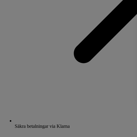
Säkra betalningar via Klarna