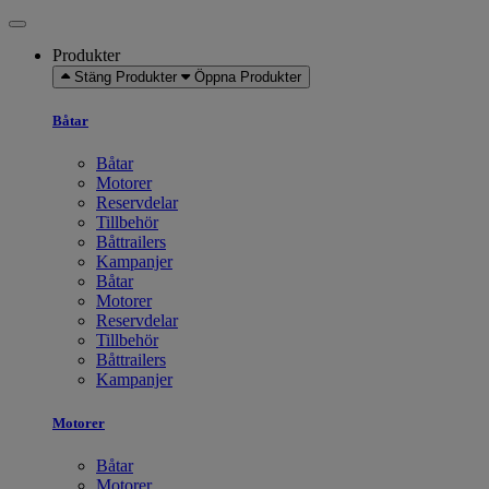
Produkter
Stäng Produkter
Öppna Produkter
Båtar
Båtar
Motorer
Reservdelar
Tillbehör
Båttrailers
Kampanjer
Båtar
Motorer
Reservdelar
Tillbehör
Båttrailers
Kampanjer
Motorer
Båtar
Motorer