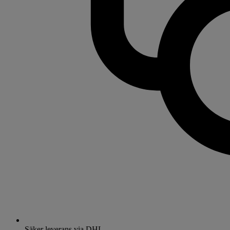
Säker leverans via DHL