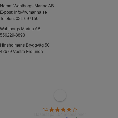
Namn: Wahlborgs Marina AB
E-post:
info@wmarina.se
Telefon: 031-697150
Wahlborgs Marina AB
556229-3893
Hinsholmens Bryggväg 50
42679 Västra Frölunda
Wahlborgs Marina AB
4.1
Baserat på 104 recensioner