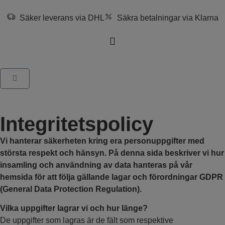
Säker leverans via DHL
Säkra betalningar via Klarna
Integritetspolicy
Vi hanterar säkerheten kring era personuppgifter med
största respekt och hänsyn. På denna sida beskriver vi hur
insamling och användning av data hanteras på vår
hemsida för att följa gällande lagar och förordningar GDPR
(General Data Protection Regulation).
Vilka uppgifter lagrar vi och hur länge?
De uppgifter som lagras är de fält som respektive