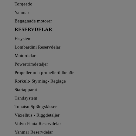
Torqeedo
Yanmar
Begagnade motorer
RESERVDELAR
Elsystem
Lombardini Reservdelar
Motordelar
Powertrimdetaljer
Propeller och propellertillbehör
Rorkult- Styrning- Reglage
Startapparat
Tändsystem
Tohatsu Sprängskisser
Växelhus - Riggdetaljer
Volvo Penta Reservdelar
Yanmar Reservdelar