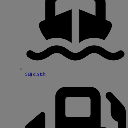
Sälj din båt