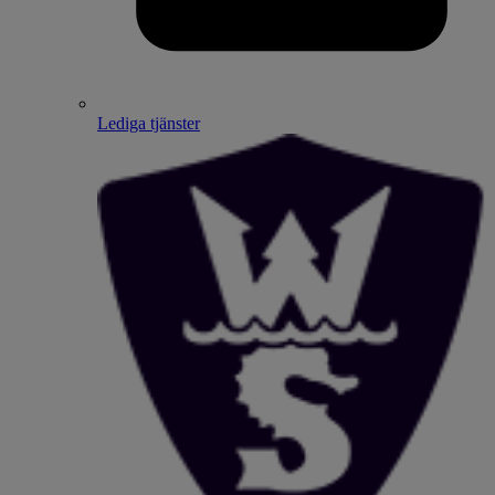
Lediga tjänster