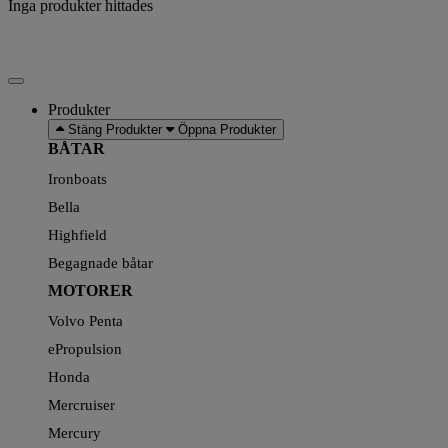
Inga produkter hittades
Produkter
Stäng Produkter
Öppna Produkter
BÅTAR
Ironboats
Bella
Highfield
Begagnade båtar
MOTORER
Volvo Penta
ePropulsion
Honda
Mercruiser
Mercury