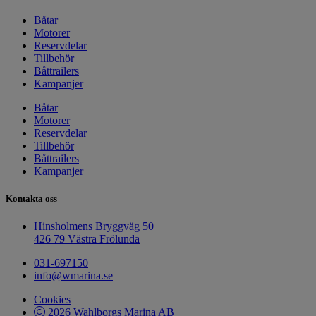
Båtar
Motorer
Reservdelar
Tillbehör
Båttrailers
Kampanjer
Båtar
Motorer
Reservdelar
Tillbehör
Båttrailers
Kampanjer
Kontakta oss
Hinsholmens Bryggväg 50
426 79 Västra Frölunda
031-697150
info@wmarina.se
Cookies
2026 Wahlborgs Marina AB