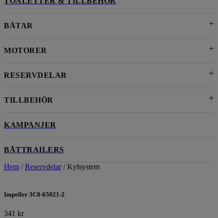
TOALETTER & TILLBEHÖR
BÅTAR
MOTORER
RESERVDELAR
TILLBEHÖR
KAMPANJER
BÅTTRAILERS
Hem
/
Reservdelar
/ Kylsystem
Impeller 3C8-65021-2
341
kr