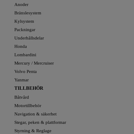
Anoder
Bränslesystem
Kylsystem
Packningar
Underhållsdelar
Honda
Lombardini
Mercury / Mercruiser
Volvo Penta
Yanmar
TILLBEHÖR
Båtvård
Motortillbehör
Navigation & säkerhet
Stegar, peken & plattformar
Styrning & Reglage