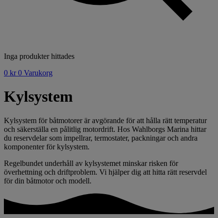
Inga produkter hittades
0
kr
0
Varukorg
Kylsystem
Kylsystem för båtmotorer är avgörande för att hålla rätt temperatur
och säkerställa en pålitlig motordrift. Hos Wahlborgs Marina hittar
du reservdelar som impellrar, termostater, packningar och andra
komponenter för kylsystem.
Regelbundet underhåll av kylsystemet minskar risken för
överhettning och driftproblem. Vi hjälper dig att hitta rätt reservdel
för din båtmotor och modell.