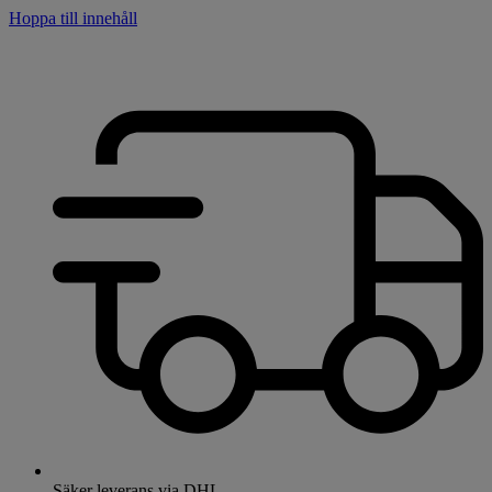
Hoppa till innehåll
Säker leverans via DHL