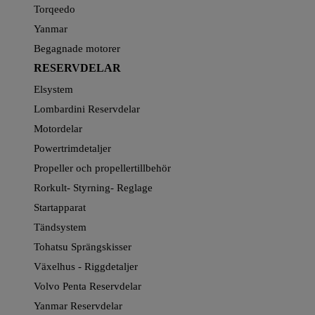
Torqeedo
Yanmar
Begagnade motorer
RESERVDELAR
Elsystem
Lombardini Reservdelar
Motordelar
Powertrimdetaljer
Propeller och propellertillbehör
Rorkult- Styrning- Reglage
Startapparat
Tändsystem
Tohatsu Sprängskisser
Växelhus - Riggdetaljer
Volvo Penta Reservdelar
Yanmar Reservdelar