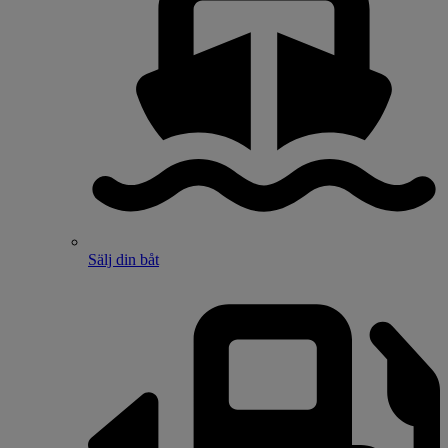
Sälj din båt