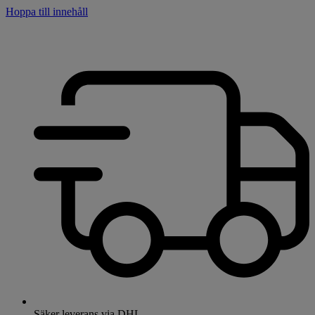
Hoppa till innehåll
Säker leverans via DHL