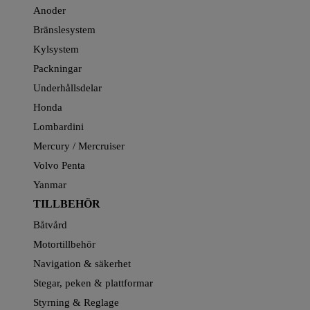
Anoder
Bränslesystem
Kylsystem
Packningar
Underhållsdelar
Honda
Lombardini
Mercury / Mercruiser
Volvo Penta
Yanmar
TILLBEHÖR
Båtvård
Motortillbehör
Navigation & säkerhet
Stegar, peken & plattformar
Styrning & Reglage