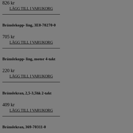
826
kr
LÄGG TILL I VARUKORG
Bränslekopp- ling, 3E0-70270-0
705
kr
LÄGG TILL I VARUKORG
Bränslekopp- ling, motor 4-takt
220
kr
LÄGG TILL I VARUKORG
Bränslekran, 2,5-3,5hk 2-takt
409
kr
LÄGG TILL I VARUKORG
Bränslekran, 369-70311-0