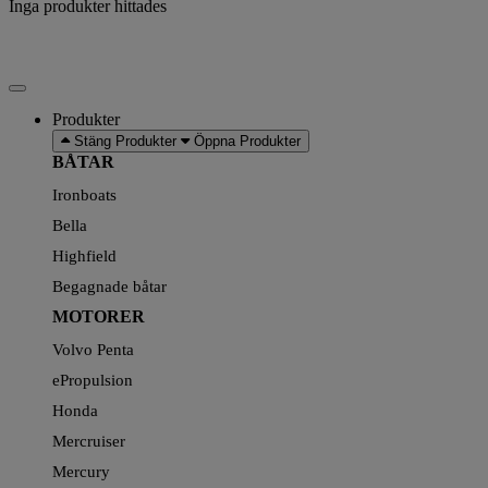
Inga produkter hittades
Produkter
Stäng Produkter
Öppna Produkter
BÅTAR
Ironboats
Bella
Highfield
Begagnade båtar
MOTORER
Volvo Penta
ePropulsion
Honda
Mercruiser
Mercury