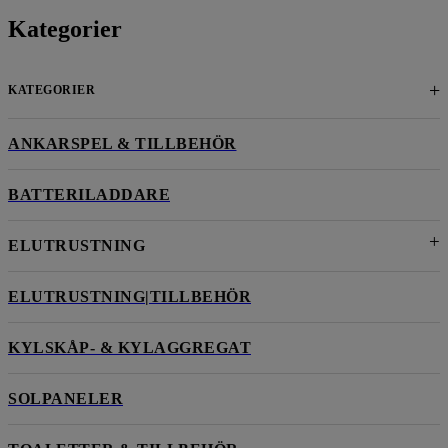
Kategorier
+
KATEGORIER
ANKARSPEL & TILLBEHÖR
BATTERILADDARE
ELUTRUSTNING
ELUTRUSTNING|TILLBEHÖR
KYLSKÅP- & KYLAGGREGAT
SOLPANELER