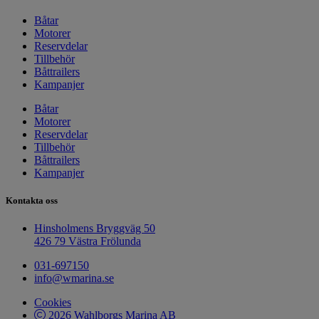
Båtar
Motorer
Reservdelar
Tillbehör
Båttrailers
Kampanjer
Båtar
Motorer
Reservdelar
Tillbehör
Båttrailers
Kampanjer
Kontakta oss
Hinsholmens Bryggväg 50
426 79 Västra Frölunda
031-697150
info@wmarina.se
Cookies
2026 Wahlborgs Marina AB