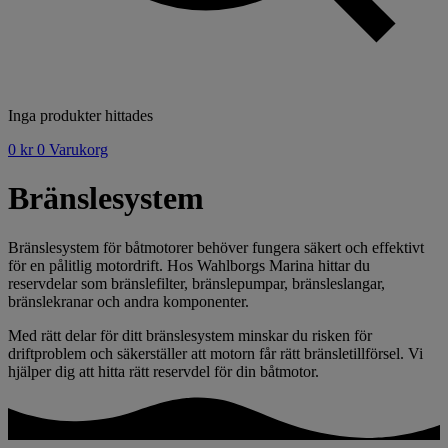
Inga produkter hittades
0
kr
0
Varukorg
Bränslesystem
Bränslesystem för båtmotorer behöver fungera säkert och effektivt
för en pålitlig motordrift. Hos Wahlborgs Marina hittar du
reservdelar som bränslefilter, bränslepumpar, bränsleslangar,
bränslekranar och andra komponenter.
Med rätt delar för ditt bränslesystem minskar du risken för
driftproblem och säkerställer att motorn får rätt bränsletillförsel. Vi
hjälper dig att hitta rätt reservdel för din båtmotor.