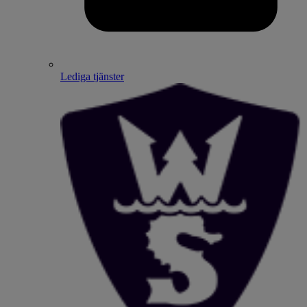
Lediga tjänster