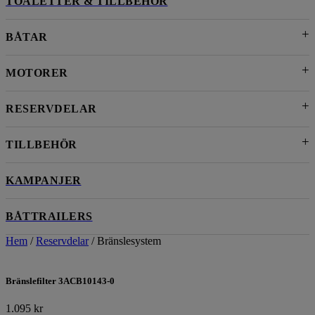
TOALETTER & TILLBEHÖR
BÅTAR
MOTORER
RESERVDELAR
TILLBEHÖR
KAMPANJER
BÅTTRAILERS
Hem
/
Reservdelar
/ Bränslesystem
Bränslefilter 3ACB10143-0
1.095
kr