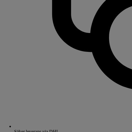
Säker leverans via DHL