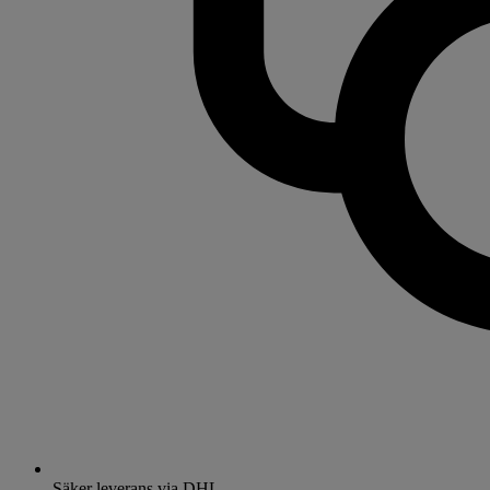
Säker leverans via DHL