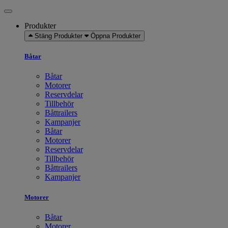
Produkter
Stäng Produkter
Öppna Produkter
Båtar
Båtar
Motorer
Reservdelar
Tillbehör
Båttrailers
Kampanjer
Båtar
Motorer
Reservdelar
Tillbehör
Båttrailers
Kampanjer
Motorer
Båtar
Motorer