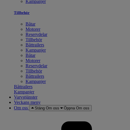
Kampanjer
Tillbehör
Båtar
Motorer
Reservdelar
Tillbehör
Båttrailers
Kampanjer
Båtar
Motorer
Reservdelar
Tillbehör
Båttrailers
Kampanjer
Båttrailers
Kampanjer
Varvstjänster
Veckans meny
Om oss
Stäng Om oss
Öppna Om oss