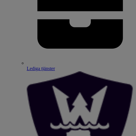
Lediga tjänster