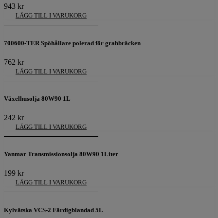
943
kr
LÄGG TILL I VARUKORG
700600-TER Spöhållare polerad för grabbräcken
762
kr
LÄGG TILL I VARUKORG
Växelhusolja 80W90 1L
242
kr
LÄGG TILL I VARUKORG
Yanmar Transmissionsolja 80W90 1Liter
199
kr
LÄGG TILL I VARUKORG
Kylvätska VCS-2 Färdigblandad 5L