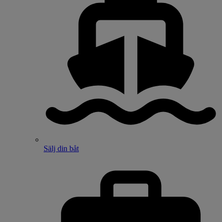
Sälj din båt