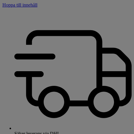
Hoppa till innehåll
Säker leverans via DHL