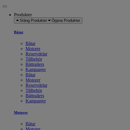
Produkter
Stäng Produkter
Öppna Produkter
Båtar
Båtar
Motorer
Reservdelar
Tillbehör
Båttrailers
Kampanjer
Båtar
Motorer
Reservdelar
Tillbehör
Båttrailers
Kampanjer
Motorer
Båtar
Motorer