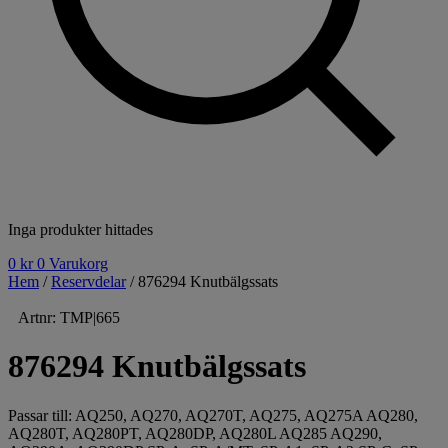
Inga produkter hittades
0
kr
0
Varukorg
Hem
/
Reservdelar
/ 876294 Knutbälgssats
Artnr: TMP|665
876294 Knutbälgssats
Passar till: AQ250, AQ270, AQ270T, AQ275, AQ275A AQ280,
AQ280T, AQ280PT, AQ280DP, AQ280L AQ285 AQ290,