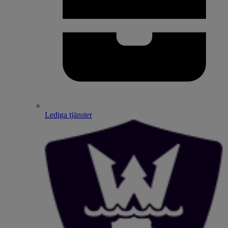
Lediga tjänster