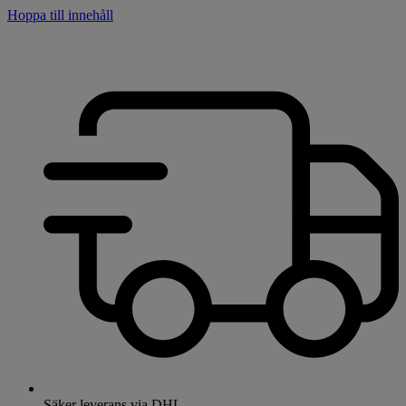
Hoppa till innehåll
Säker leverans via DHL