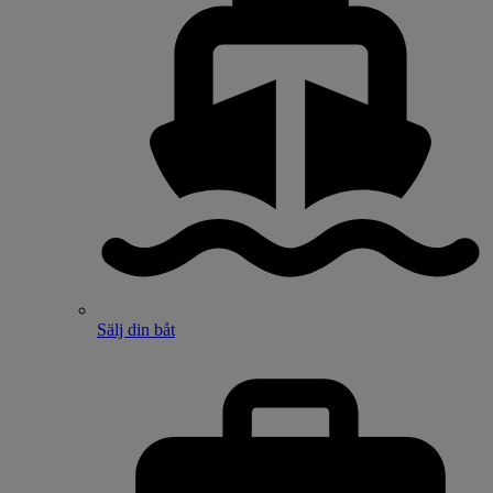
Sälj din båt