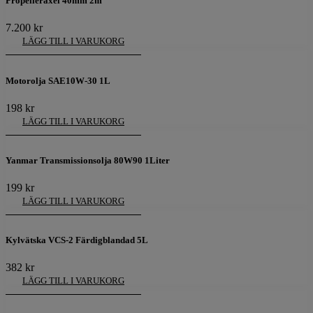
Propelleraxel 40mm 2m
7.200
kr
LÄGG TILL I VARUKORG
Motorolja SAE10W-30 1L
198
kr
LÄGG TILL I VARUKORG
Yanmar Transmissionsolja 80W90 1Liter
199
kr
LÄGG TILL I VARUKORG
Kylvätska VCS-2 Färdigblandad 5L
382
kr
LÄGG TILL I VARUKORG