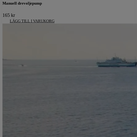
Manuell drevoljepump
165
kr
LÄGG TILL I VARUKORG