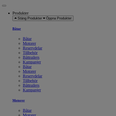
Produkter
Stäng Produkter
Öppna Produkter
Båtar
Båtar
Motorer
Reservdelar
Tillbehör
Båttrailers
Kampanjer
Båtar
Motorer
Reservdelar
Tillbehör
Båttrailers
Kampanjer
Motorer
Båtar
Motorer