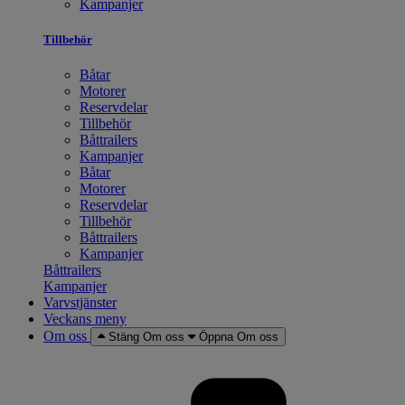
Kampanjer
Tillbehör
Båtar
Motorer
Reservdelar
Tillbehör
Båttrailers
Kampanjer
Båtar
Motorer
Reservdelar
Tillbehör
Båttrailers
Kampanjer
Båttrailers
Kampanjer
Varvstjänster
Veckans meny
Om oss
Stäng Om oss
Öppna Om oss