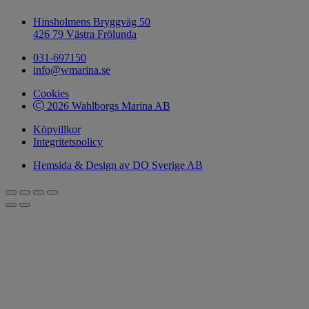
Hinsholmens Bryggväg 50
426 79 Västra Frölunda
031-697150
info@wmarina.se
Cookies
2026 Wahlborgs Marina AB
Köpvillkor
Integritetspolicy
Hemsida & Design av DO Sverige AB