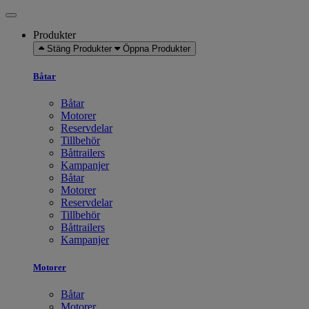
Produkter
Stäng Produkter
Öppna Produkter
Båtar
Båtar
Motorer
Reservdelar
Tillbehör
Båttrailers
Kampanjer
Båtar
Motorer
Reservdelar
Tillbehör
Båttrailers
Kampanjer
Motorer
Båtar
Motorer