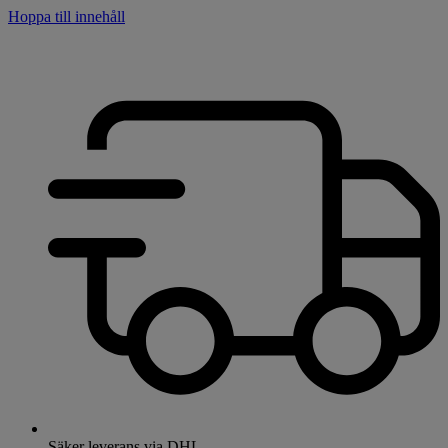
Hoppa till innehåll
Säker leverans via DHL