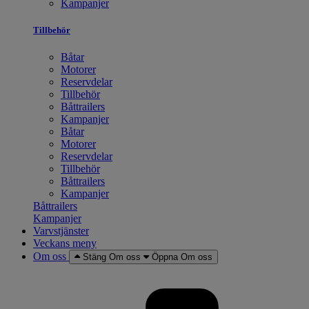
Kampanjer
Tillbehör
Båtar
Motorer
Reservdelar
Tillbehör
Båttrailers
Kampanjer
Båtar
Motorer
Reservdelar
Tillbehör
Båttrailers
Kampanjer
Båttrailers
Kampanjer
Varvstjänster
Veckans meny
Om oss
Stäng Om oss
Öppna Om oss