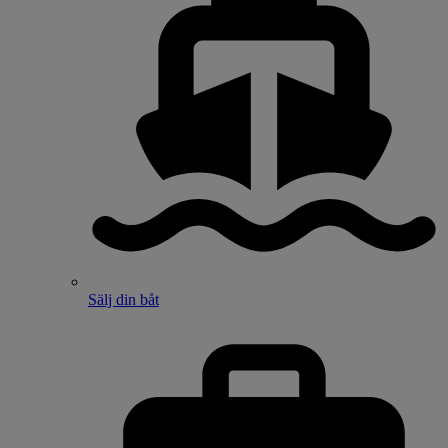
Sälj din båt