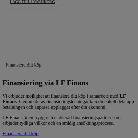
LÄGG TILL I VARUKORG
Finansiera ditt köp
Finansiering via LF Finans
Vi erbjuder möjlighet att finansiera ditt köp i samarbete med
LF
Finans
. Genom deras finansieringslösningar kan du enkelt dela upp
betalningen och anpassa upplägget efter din ekonomi.
LF Finans är en trygg och etablerad finansieringspartner som
erbjuder tydliga villkor och en smidig ansökningsprocess.
Finansiera ditt köp