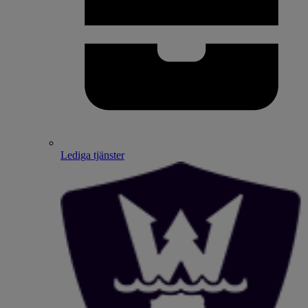
Lediga tjänster