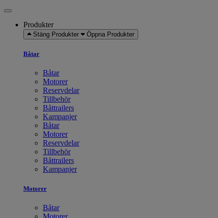
Produkter
Stäng Produkter
Öppna Produkter
Båtar
Båtar
Motorer
Reservdelar
Tillbehör
Båttrailers
Kampanjer
Båtar
Motorer
Reservdelar
Tillbehör
Båttrailers
Kampanjer
Motorer
Båtar
Motorer