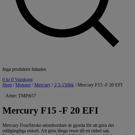
Inga produkter hittades
0
kr
0
Varukorg
Hem
/
Motorer
/
Mercury
/
2,5-150hk
/ Mercury F15 -F 20 EFI
Artnr: TMP|657
Mercury F15 -F 20 EFI
Mercury FourStroke-utombordare är gjorda för att göra det
otillgängliga enkelt. Att göra långa resor till en enkel sak.