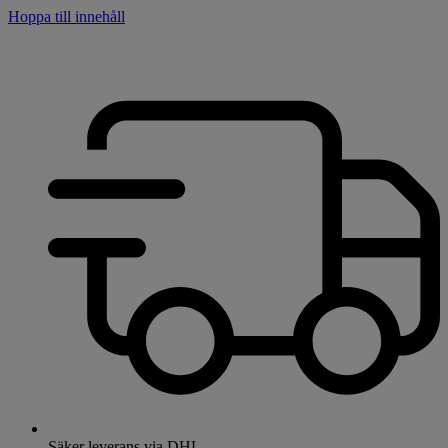
Hoppa till innehåll
Säker leverans via DHL