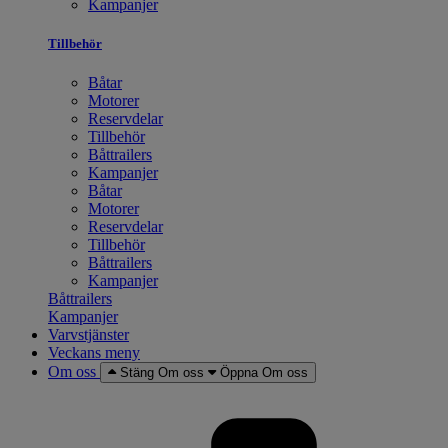
Kampanjer
Tillbehör
Båtar
Motorer
Reservdelar
Tillbehör
Båttrailers
Kampanjer
Båtar
Motorer
Reservdelar
Tillbehör
Båttrailers
Kampanjer
Båttrailers
Kampanjer
Varvstjänster
Veckans meny
Om oss
Stäng Om oss
Öppna Om oss