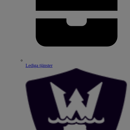
Lediga tjänster