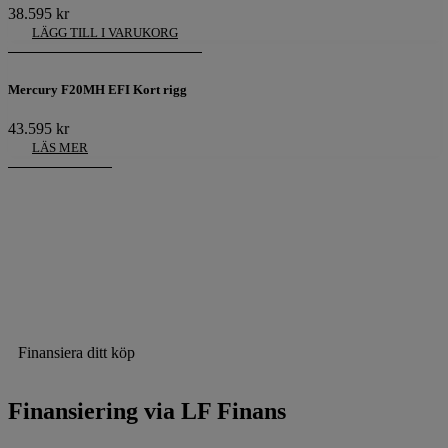
38.595
kr
LÄGG TILL I VARUKORG
Mercury F20MH EFI Kort rigg
43.595
kr
LÄS MER
Finansiera ditt köp
Finansiering via LF Finans