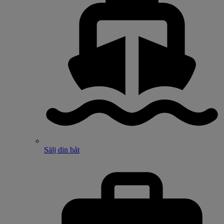
Sälj din båt