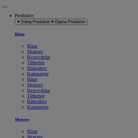
Produkter
Stäng Produkter
Öppna Produkter
Båtar
Båtar
Motorer
Reservdelar
Tillbehör
Båttrailers
Kampanjer
Båtar
Motorer
Reservdelar
Tillbehör
Båttrailers
Kampanjer
Motorer
Båtar
Motorer