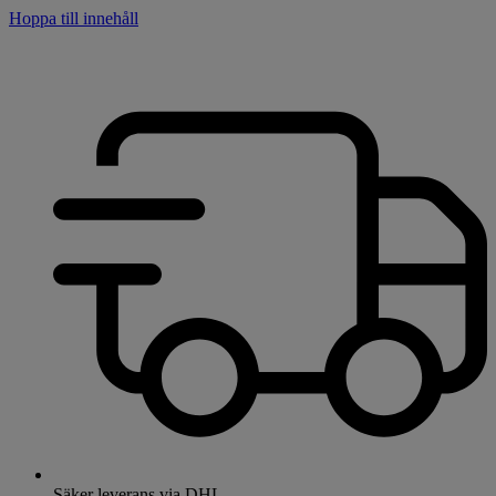
Hoppa till innehåll
Säker leverans via DHL