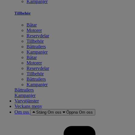
Kampanjer
Tillbehör
Båtar
Motorer
Reservdelar
Tillbehör
Båttrailers
Kampanjer
Båtar
Motorer
Reservdelar
Tillbehör
Båttrailers
Kampanjer
Båttrailers
Kampanjer
Varvstjänster
Veckans meny
Om oss
Stäng Om oss
Öppna Om oss