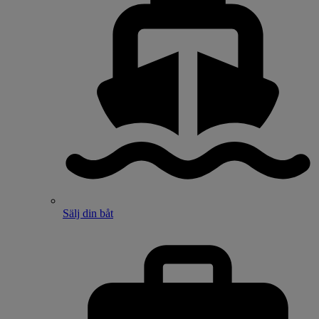
Sälj din båt