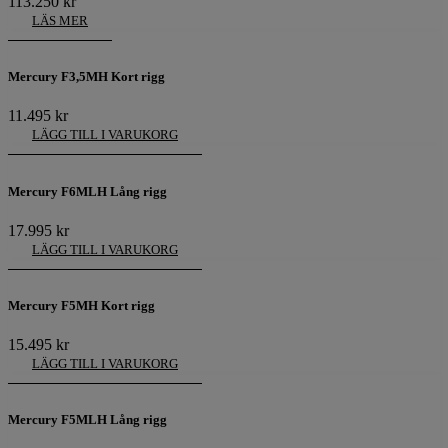
113.250
kr
LÄS MER
Mercury F3,5MH Kort rigg
11.495
kr
LÄGG TILL I VARUKORG
Mercury F6MLH Lång rigg
17.995
kr
LÄGG TILL I VARUKORG
Mercury F5MH Kort rigg
15.495
kr
LÄGG TILL I VARUKORG
Mercury F5MLH Lång rigg