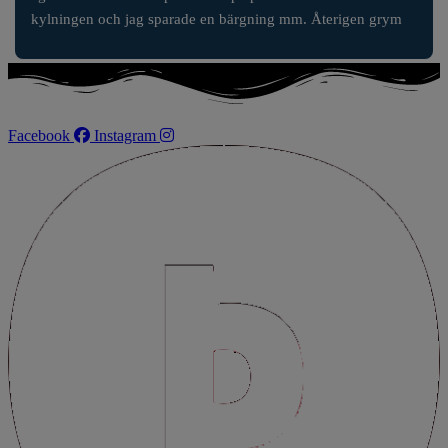
kylningen och jag sparade en bärgning mm. Återigen grym 
service!
Facebook
Instagram