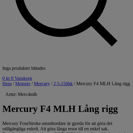
Inga produkter hittades
0
kr
0
Varukorg
Hem
/
Motorer
/
Mercury
/
2,5-150hk
/ Mercury F4 MLH Lång rigg
Artnr: Merc4mlh
Mercury F4 MLH Lång rigg
Mercury FourStroke-utombordare är gjorda för att göra det
otillgängliga enkelt. Att göra långa resor till en enkel sak.