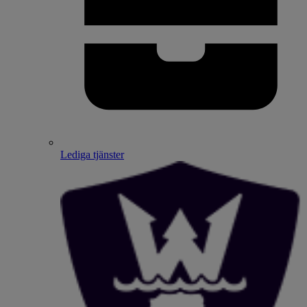
Lediga tjänster