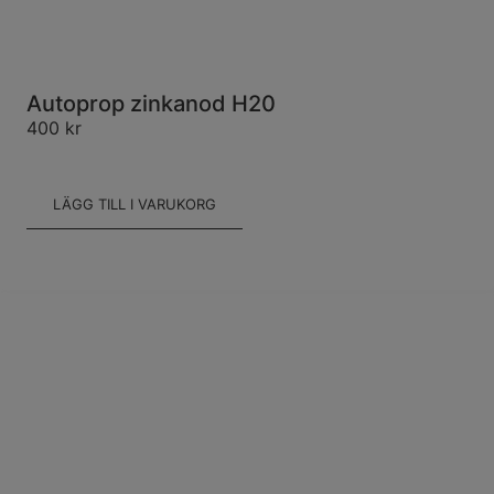
Autoprop zinkanod H20
400
kr
LÄGG TILL I VARUKORG