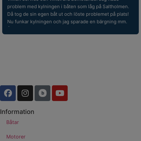
problem med kylningen i båten som låg på Saltholmen. 
Då tog de sin egen båt ut och löste problemet på plats! 
Nu funkar kylningen och jag sparade en bärgning mm. 
Återigen grym service!
Information
Båtar
Motorer