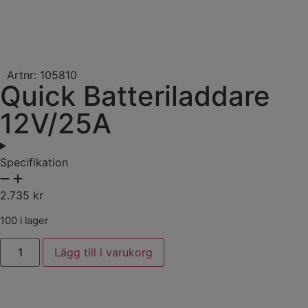
Artnr: 105810
Quick Batteriladdare
12V/25A
Specifikation
2.735
kr
100 i lager
Lägg till i varukorg