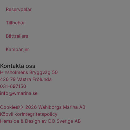
Reservdelar
Tillbehör
Båttrailers
Kampanjer
Kontakta oss
Hinsholmens Bryggväg 50
426 79 Västra Frölunda
031-697150
info@wmarina.se
Cookies
2026 Wahlborgs Marina AB
Köpvillkor
Integritetspolicy
Hemsida & Design av DO Sverige AB