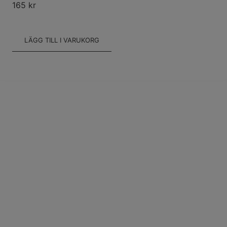
165
kr
LÄGG TILL I VARUKORG