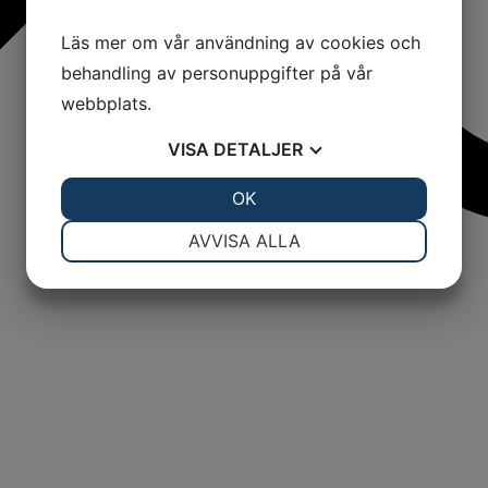
Läs mer om vår användning av cookies och
behandling av personuppgifter på vår
webbplats.
VISA
DETALJER
JA
NEJ
OK
JA
NEJ
NÖDVÄNDIG
INSTÄLLNINGAR
AVVISA ALLA
JA
NEJ
JA
NEJ
MARKNADSFÖRING
STATISTIK