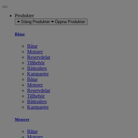
Produkter
Stäng Produkter
Öppna Produkter
Båtar
Båtar
Motorer
Reservdelar
Tillbehör
Båttrailers
Kampanjer
Båtar
Motorer
Reservdelar
Tillbehör
Båttrailers
Kampanjer
Motorer
Båtar
Motorer