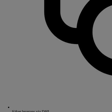
Säker leverans via DHL