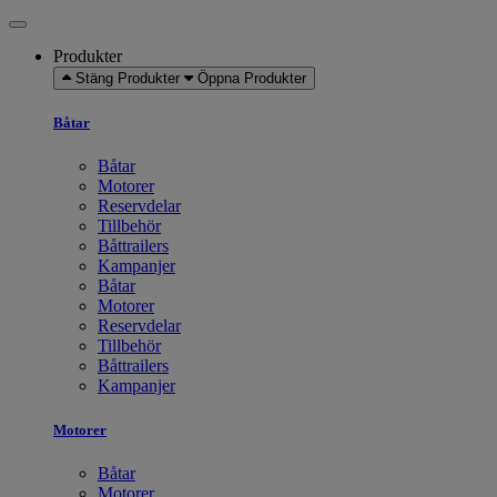
Produkter
Stäng Produkter
Öppna Produkter
Båtar
Båtar
Motorer
Reservdelar
Tillbehör
Båttrailers
Kampanjer
Båtar
Motorer
Reservdelar
Tillbehör
Båttrailers
Kampanjer
Motorer
Båtar
Motorer