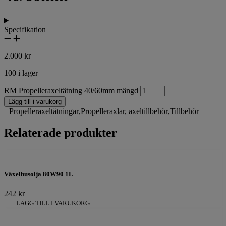
Specifikation
2.000
kr
100 i lager
RM Propelleraxeltätning 40/60mm mängd
Lägg till i varukorg
Propelleraxeltätningar
,
Propelleraxlar, axeltillbehör
,
Tillbehör
Relaterade produkter
Växelhusolja 80W90 1L
242
kr
LÄGG TILL I VARUKORG