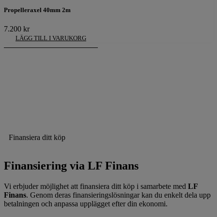
Propelleraxel 40mm 2m
7.200
kr
LÄGG TILL I VARUKORG
Finansiera ditt köp
Finansiering via LF Finans
Vi erbjuder möjlighet att finansiera ditt köp i samarbete med
LF
Finans
. Genom deras finansieringslösningar kan du enkelt dela upp
betalningen och anpassa upplägget efter din ekonomi.