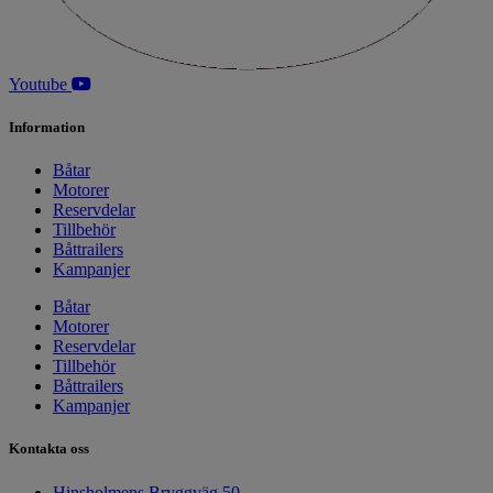
Youtube
Information
Båtar
Motorer
Reservdelar
Tillbehör
Båttrailers
Kampanjer
Båtar
Motorer
Reservdelar
Tillbehör
Båttrailers
Kampanjer
Kontakta oss
Hinsholmens Bryggväg 50