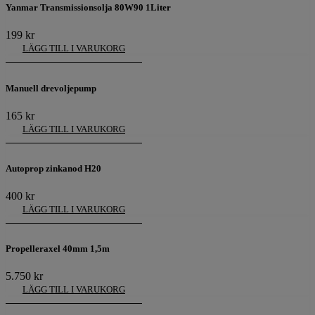
Yanmar Transmissionsolja 80W90 1Liter
199
kr
LÄGG TILL I VARUKORG
Manuell drevoljepump
165
kr
LÄGG TILL I VARUKORG
Autoprop zinkanod H20
400
kr
LÄGG TILL I VARUKORG
Propelleraxel 40mm 1,5m
5.750
kr
LÄGG TILL I VARUKORG