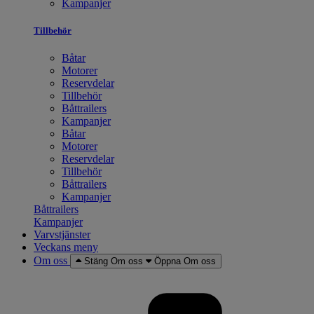
Kampanjer
Tillbehör
Båtar
Motorer
Reservdelar
Tillbehör
Båttrailers
Kampanjer
Båtar
Motorer
Reservdelar
Tillbehör
Båttrailers
Kampanjer
Båttrailers
Kampanjer
Varvstjänster
Veckans meny
Om oss
Stäng Om oss
Öppna Om oss