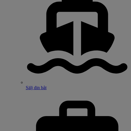
Sälj din båt