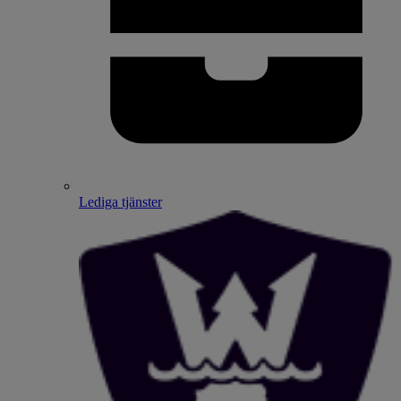
Lediga tjänster