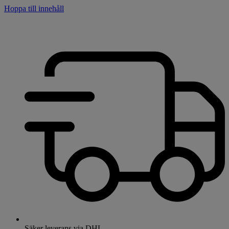
Hoppa till innehåll
Säker leverans via DHL