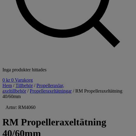
Inga produkter hittades
0
kr
0
Varukorg
Hem
/
Tillbehör
/
Propelleraxlar,
axeltillbehör
/
Propelleraxeltätningar
/ RM Propelleraxeltätning
40/60mm
Artnr: RM4060
RM Propelleraxeltätning
40/60mm