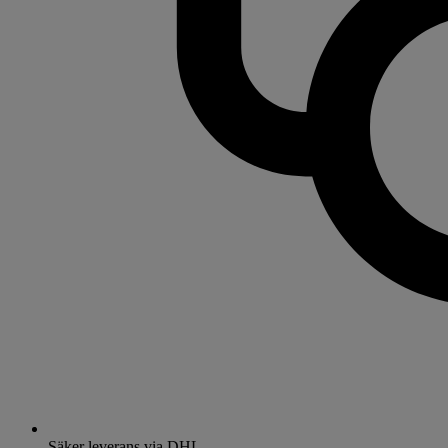
Säker leverans via DHL