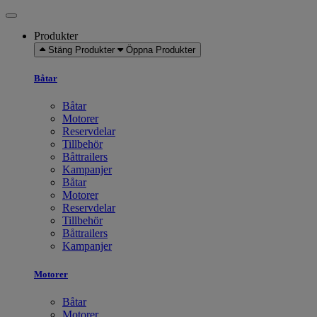
Produkter
Stäng Produkter
Öppna Produkter
Båtar
Båtar
Motorer
Reservdelar
Tillbehör
Båttrailers
Kampanjer
Båtar
Motorer
Reservdelar
Tillbehör
Båttrailers
Kampanjer
Motorer
Båtar
Motorer