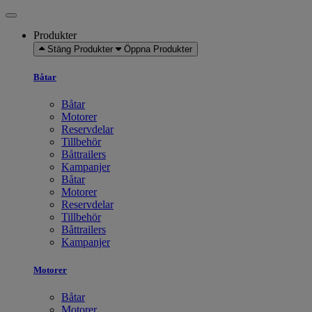
Produkter
Stäng Produkter
Öppna Produkter
Båtar
Båtar
Motorer
Reservdelar
Tillbehör
Båttrailers
Kampanjer
Båtar
Motorer
Reservdelar
Tillbehör
Båttrailers
Kampanjer
Motorer
Båtar
Motorer