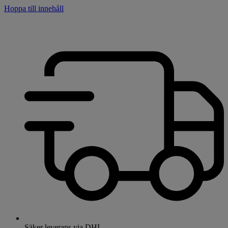
Hoppa till innehåll
Säker leverans via DHL