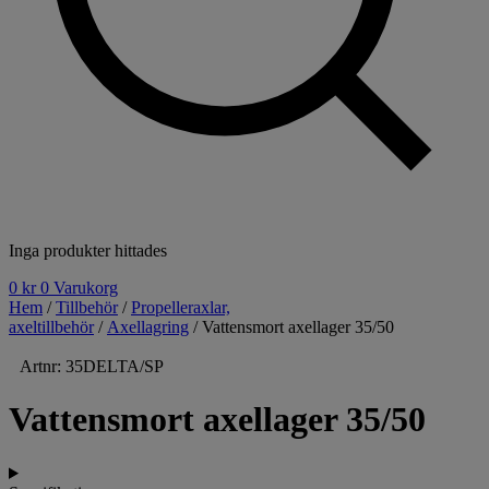
Inga produkter hittades
0
kr
0
Varukorg
Hem
/
Tillbehör
/
Propelleraxlar,
axeltillbehör
/
Axellagring
/ Vattensmort axellager 35/50
Artnr: 35DELTA/SP
Vattensmort axellager 35/50