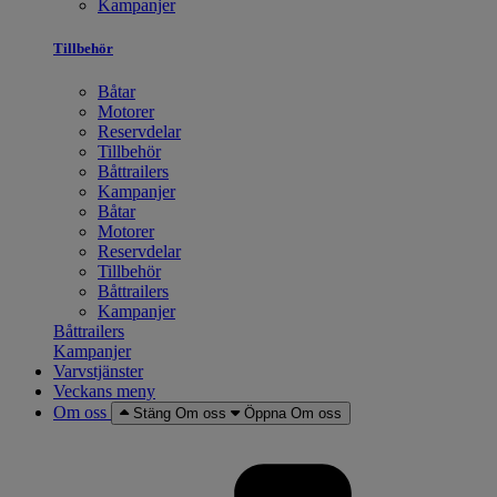
Kampanjer
Tillbehör
Båtar
Motorer
Reservdelar
Tillbehör
Båttrailers
Kampanjer
Båtar
Motorer
Reservdelar
Tillbehör
Båttrailers
Kampanjer
Båttrailers
Kampanjer
Varvstjänster
Veckans meny
Om oss
Stäng Om oss
Öppna Om oss