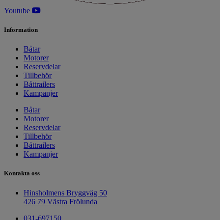
Youtube
Information
Båtar
Motorer
Reservdelar
Tillbehör
Båttrailers
Kampanjer
Båtar
Motorer
Reservdelar
Tillbehör
Båttrailers
Kampanjer
Kontakta oss
Hinsholmens Bryggväg 50
426 79 Västra Frölunda
031-697150