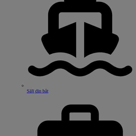
Sälj din båt