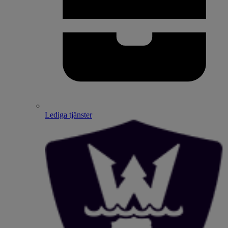
Lediga tjänster