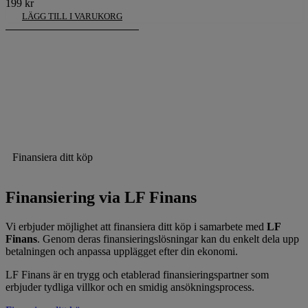
199
kr
LÄGG TILL I VARUKORG
Finansiera ditt köp
Finansiering via LF Finans
Vi erbjuder möjlighet att finansiera ditt köp i samarbete med
LF
Finans
. Genom deras finansieringslösningar kan du enkelt dela upp
betalningen och anpassa upplägget efter din ekonomi.
LF Finans är en trygg och etablerad finansieringspartner som
erbjuder tydliga villkor och en smidig ansökningsprocess.