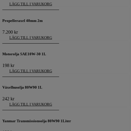
LÄGG TILL I VARUKORG
Propelleraxel 40mm 2m
7.200
kr
LÄGG TILL I VARUKORG
Motorolja SAE10W-30 1L
198
kr
LÄGG TILL I VARUKORG
Växelhusolja 80W90 1L
242
kr
LÄGG TILL I VARUKORG
Yanmar Transmissionsolja 80W90 1Liter