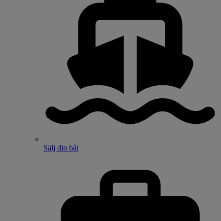
Sälj din båt