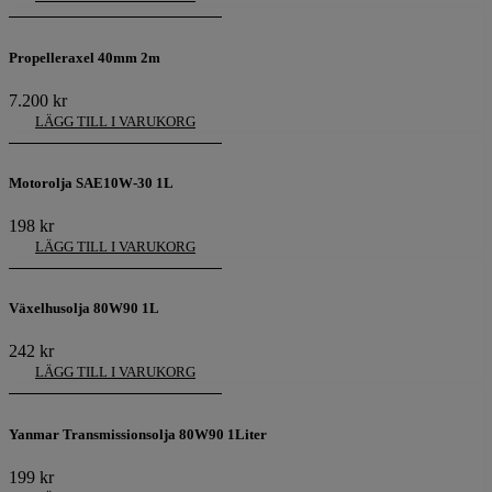
Propelleraxel 40mm 2m
7.200
kr
LÄGG TILL I VARUKORG
Motorolja SAE10W-30 1L
198
kr
LÄGG TILL I VARUKORG
Växelhusolja 80W90 1L
242
kr
LÄGG TILL I VARUKORG
Yanmar Transmissionsolja 80W90 1Liter
199
kr