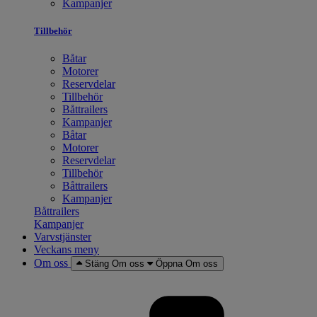
Kampanjer
Tillbehör
Båtar
Motorer
Reservdelar
Tillbehör
Båttrailers
Kampanjer
Båtar
Motorer
Reservdelar
Tillbehör
Båttrailers
Kampanjer
Båttrailers
Kampanjer
Varvstjänster
Veckans meny
Om oss
Stäng Om oss
Öppna Om oss