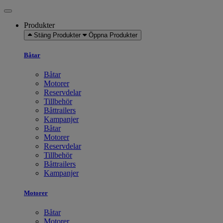
Produkter
Stäng Produkter
Öppna Produkter
Båtar
Båtar
Motorer
Reservdelar
Tillbehör
Båttrailers
Kampanjer
Båtar
Motorer
Reservdelar
Tillbehör
Båttrailers
Kampanjer
Motorer
Båtar
Motorer