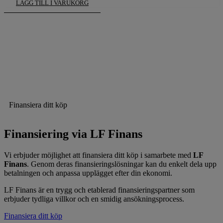
LÄGG TILL I VARUKORG
Finansiera ditt köp
Finansiering via LF Finans
Vi erbjuder möjlighet att finansiera ditt köp i samarbete med
LF
Finans
. Genom deras finansieringslösningar kan du enkelt dela upp
betalningen och anpassa upplägget efter din ekonomi.
LF Finans är en trygg och etablerad finansieringspartner som
erbjuder tydliga villkor och en smidig ansökningsprocess.
Finansiera ditt köp