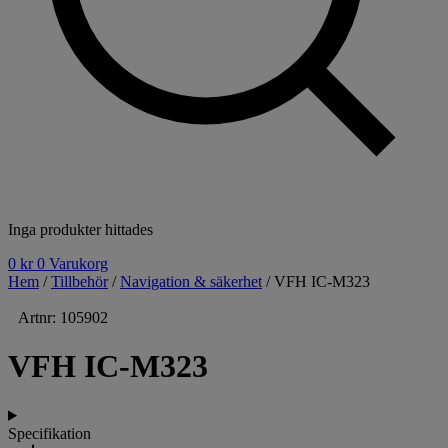
Inga produkter hittades
0
kr
0
Varukorg
Hem
/
Tillbehör
/
Navigation & säkerhet
/ VFH IC-M323
Artnr: 105902
VFH IC-M323
Specifikation