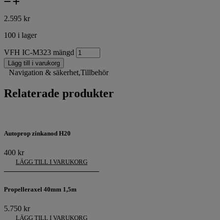
2.595
kr
100 i lager
VFH IC-M323 mängd
Lägg till i varukorg
Navigation & säkerhet
,
Tillbehör
Relaterade produkter
Autoprop zinkanod H20
400
kr
LÄGG TILL I VARUKORG
Propelleraxel 40mm 1,5m
5.750
kr
LÄGG TILL I VARUKORG