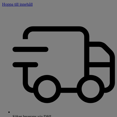
Hoppa till innehåll
Säker leverans via DHL