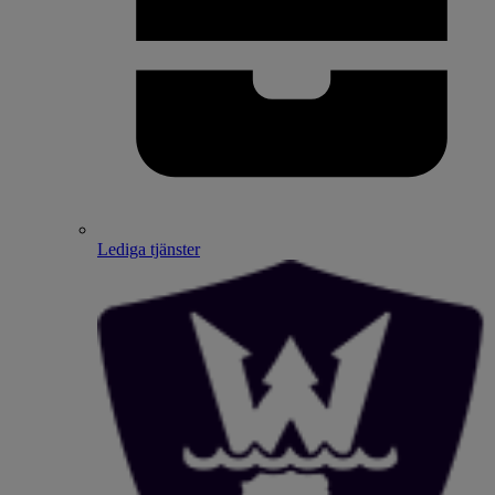
Lediga tjänster