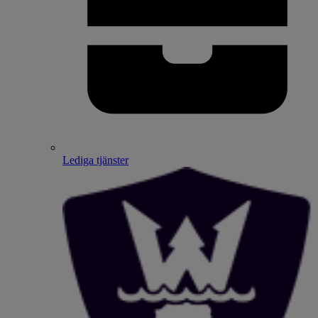
Lediga tjänster