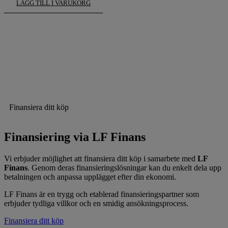
LÄGG TILL I VARUKORG
Finansiera ditt köp
Finansiering via LF Finans
Vi erbjuder möjlighet att finansiera ditt köp i samarbete med
LF
Finans
. Genom deras finansieringslösningar kan du enkelt dela upp
betalningen och anpassa upplägget efter din ekonomi.
LF Finans är en trygg och etablerad finansieringspartner som
erbjuder tydliga villkor och en smidig ansökningsprocess.
Finansiera ditt köp