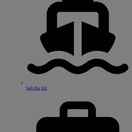
Sälj din båt