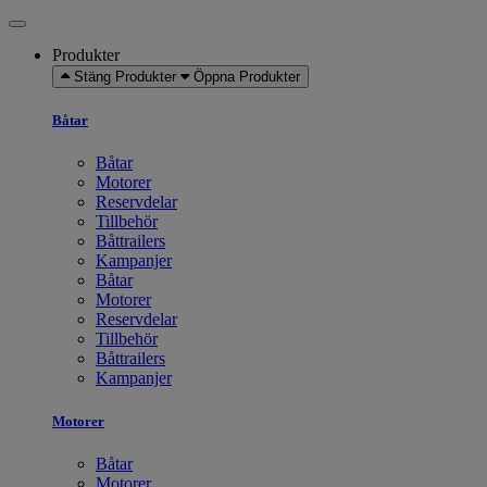
Produkter
Stäng Produkter
Öppna Produkter
Båtar
Båtar
Motorer
Reservdelar
Tillbehör
Båttrailers
Kampanjer
Båtar
Motorer
Reservdelar
Tillbehör
Båttrailers
Kampanjer
Motorer
Båtar
Motorer