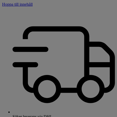
Hoppa till innehåll
Säker leverans via DHL