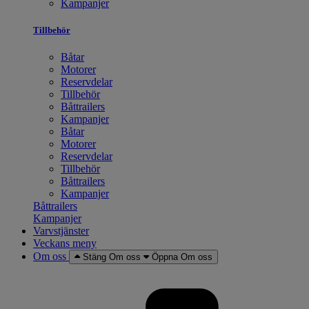
Kampanjer
Tillbehör
Båtar
Motorer
Reservdelar
Tillbehör
Båttrailers
Kampanjer
Båtar
Motorer
Reservdelar
Tillbehör
Båttrailers
Kampanjer
Båttrailers
Kampanjer
Varvstjänster
Veckans meny
Om oss
Stäng Om oss
Öppna Om oss