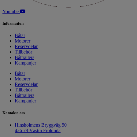
Youtube
Information
Båtar
Motorer
Reservdelar
Tillbehör
Båttrailers
Kampanjer
Båtar
Motorer
Reservdelar
Tillbehör
Båttrailers
Kampanjer
Kontakta oss
Hinsholmens Bryggväg 50
426 79 Västra Frölunda