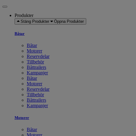
Produkter
Stäng Produkter
Öppna Produkter
Båtar
Båtar
Motorer
Reservdelar
Tillbehör
Båttrailers
Kampanjer
Båtar
Motorer
Reservdelar
Tillbehör
Båttrailers
Kampanjer
Motorer
Båtar
Motorer