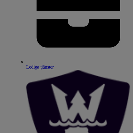
Lediga tjänster