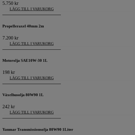
5.750
kr
LÄGG TILL I VARUKORG
Propelleraxel 40mm 2m
7.200
kr
LÄGG TILL I VARUKORG
Motorolja SAE10W-30 1L
198
kr
LÄGG TILL I VARUKORG
Växelhusolja 80W90 1L
242
kr
LÄGG TILL I VARUKORG
Yanmar Transmissionsolja 80W90 1Liter