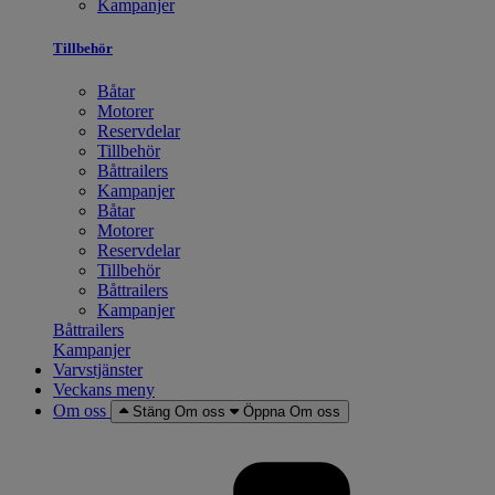
Kampanjer
Tillbehör
Båtar
Motorer
Reservdelar
Tillbehör
Båttrailers
Kampanjer
Båtar
Motorer
Reservdelar
Tillbehör
Båttrailers
Kampanjer
Båttrailers
Kampanjer
Varvstjänster
Veckans meny
Om oss
Stäng Om oss
Öppna Om oss