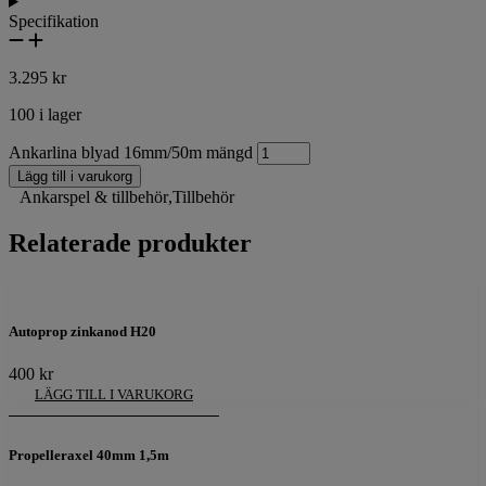
Specifikation
3.295
kr
100 i lager
Ankarlina blyad 16mm/50m mängd
Lägg till i varukorg
Ankarspel & tillbehör
,
Tillbehör
Relaterade produkter
Autoprop zinkanod H20
400
kr
LÄGG TILL I VARUKORG
Propelleraxel 40mm 1,5m