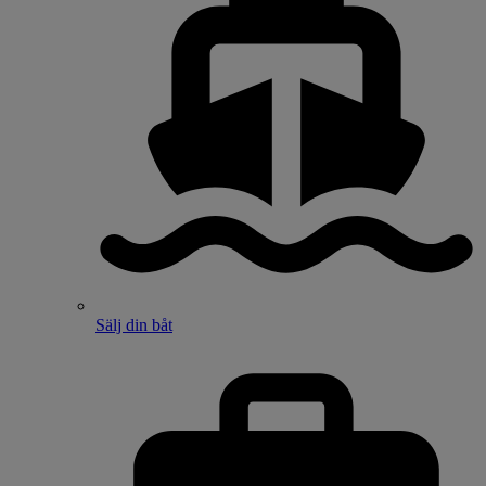
Sälj din båt