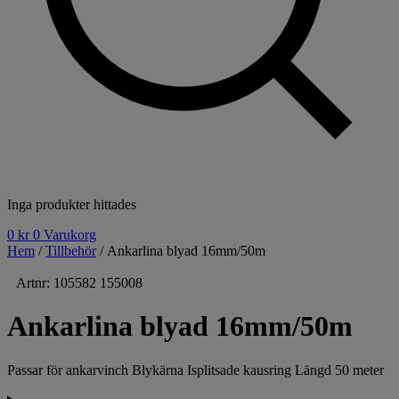
Inga produkter hittades
0
kr
0
Varukorg
Hem
/
Tillbehör
/ Ankarlina blyad 16mm/50m
Artnr: 105582 155008
Ankarlina blyad 16mm/50m
Passar för ankarvinch Blykärna Isplitsade kausring Längd 50 meter