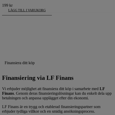
199
kr
LÄGG TILL I VARUKORG
Finansiera ditt köp
Finansiering via LF Finans
Vi erbjuder möjlighet att finansiera ditt köp i samarbete med
LF
Finans
. Genom deras finansieringslösningar kan du enkelt dela upp
betalningen och anpassa upplägget efter din ekonomi.
LF Finans är en trygg och etablerad finansieringspartner som
erbjuder tydliga villkor och en smidig ansökningsprocess.