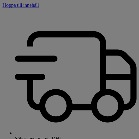
Hoppa till innehåll
Säker leverans via DHL