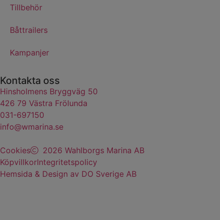
Tillbehör
Båttrailers
Kampanjer
Kontakta oss
Hinsholmens Bryggväg 50
426 79 Västra Frölunda
031-697150
info@wmarina.se
Cookies
2026 Wahlborgs Marina AB
Köpvillkor
Integritetspolicy
Hemsida & Design av DO Sverige AB