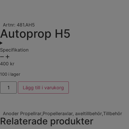
Artnr: 481.AH5
Autoprop H5
Specifikation
400
kr
100 i lager
Lägg till i varukorg
Anoder Propellrar
,
Propelleraxlar, axeltillbehör
,
Tillbehör
Relaterade produkter