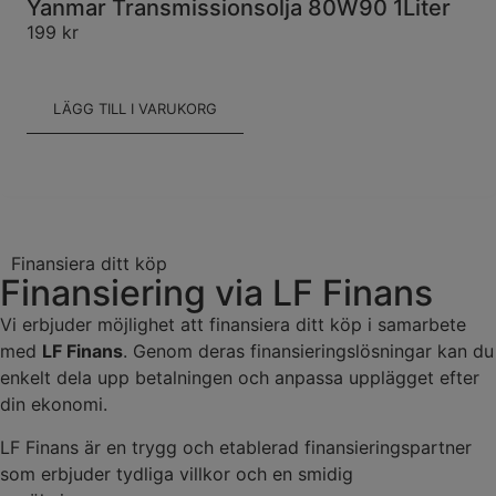
Yanmar Transmissionsolja 80W90 1Liter
199
kr
LÄGG TILL I VARUKORG
Finansiera ditt köp
Finansiering via LF Finans
Vi erbjuder möjlighet att finansiera ditt köp i samarbete
med
LF Finans
. Genom deras finansieringslösningar kan du
enkelt dela upp betalningen och anpassa upplägget efter
din ekonomi.
LF Finans är en trygg och etablerad finansieringspartner
som erbjuder tydliga villkor och en smidig