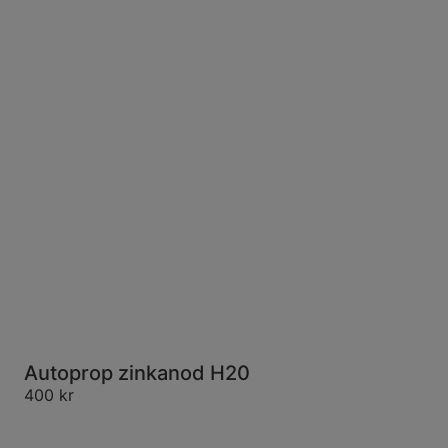
Autoprop zinkanod H20
400
kr