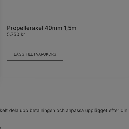
Propelleraxel 40mm 1,5m
5.750
kr
LÄGG TILL I VARUKORG
kelt dela upp betalningen och anpassa upplägget efter din
s.