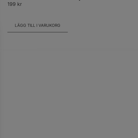
199
kr
LÄGG TILL I VARUKORG