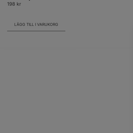
198
kr
LÄGG TILL I VARUKORG