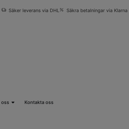
Säker leverans via DHL
Säkra betalningar via Klarna
 oss
Kontakta oss