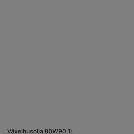
Växelhusolja 80W90 1L