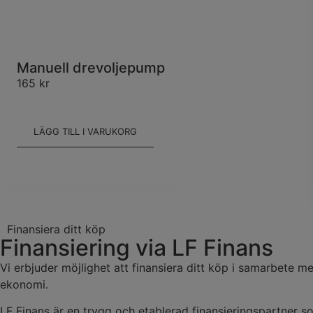
Manuell drevoljepump
165
kr
LÄGG TILL I VARUKORG
Finansiera ditt köp
Finansiering via LF Finans
Vi erbjuder möjlighet att finansiera ditt köp i samarbete 
ekonomi.
LF Finans är en trygg och etablerad finansieringspartner s