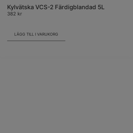
Kylvätska VCS-2 Färdigblandad 5L
382
kr
LÄGG TILL I VARUKORG