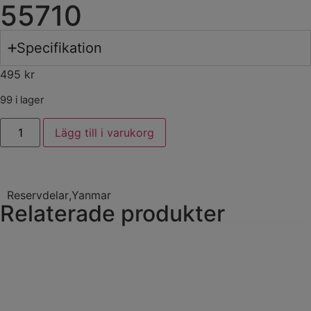
55710
Specifikation
495
kr
99 i lager
Lägg till i varukorg
Reservdelar
,
Yanmar
Relaterade produkter