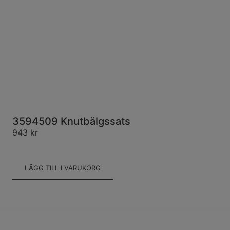
3594509 Knutbälgssats
943
kr
LÄGG TILL I VARUKORG