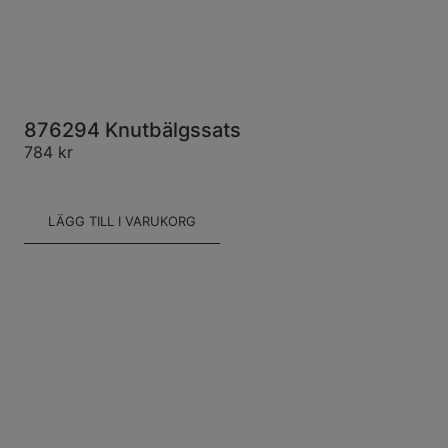
876294 Knutbälgssats
784
kr
LÄGG TILL I VARUKORG