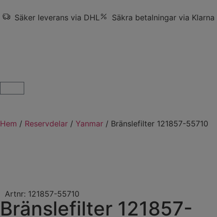
Säker leverans via DHL
Säkra betalningar via Klarna
Hem
/
Reservdelar
/
Yanmar
/ Bränslefilter 121857-55710
Artnr: 121857-55710
Bränslefilter 121857-