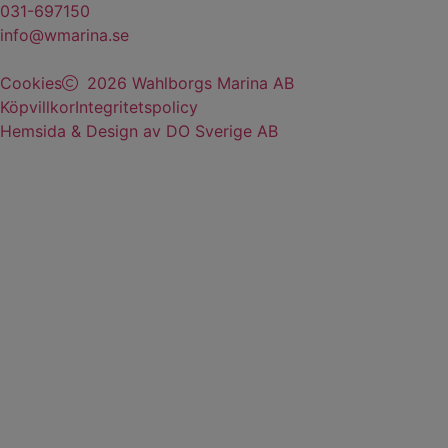
031-697150
info@wmarina.se
Cookies
2026 Wahlborgs Marina AB
Köpvillkor
Integritetspolicy
Hemsida & Design av DO Sverige AB