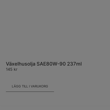
Växelhusolja SAE80W-90 237ml
145
kr
LÄGG TILL I VARUKORG