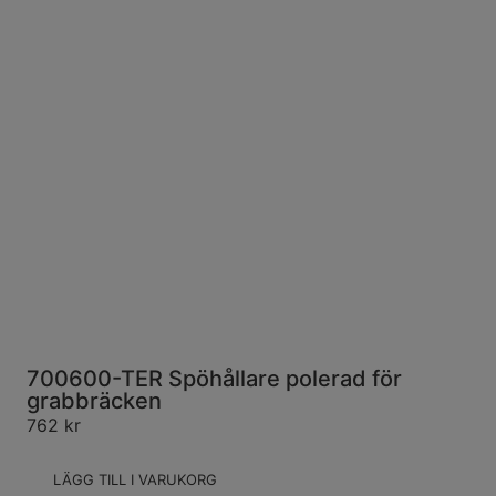
700600-TER Spöhållare polerad för
grabbräcken
762
kr
LÄGG TILL I VARUKORG