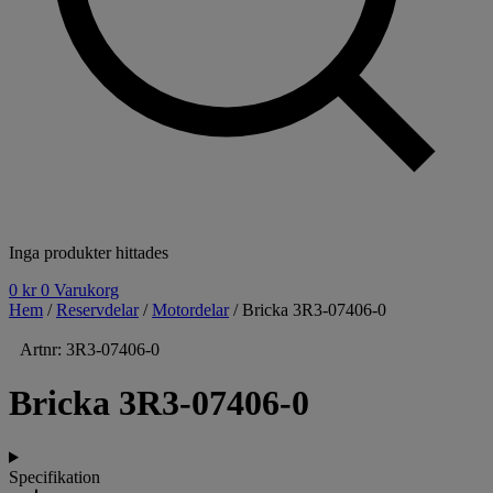
Inga produkter hittades
0
kr
0
Varukorg
Hem
/
Reservdelar
/
Motordelar
/ Bricka 3R3-07406-0
Artnr: 3R3-07406-0
Bricka 3R3-07406-0
Specifikation