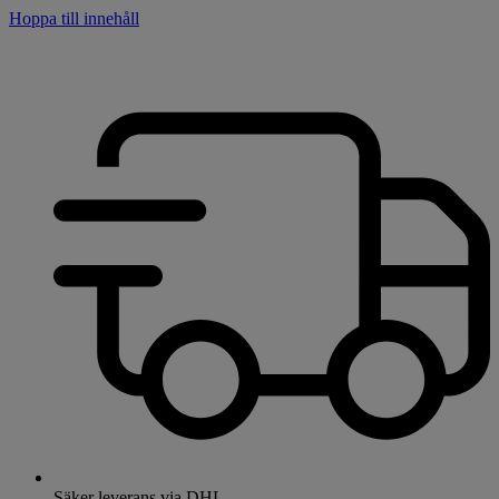
Hoppa till innehåll
Säker leverans via DHL