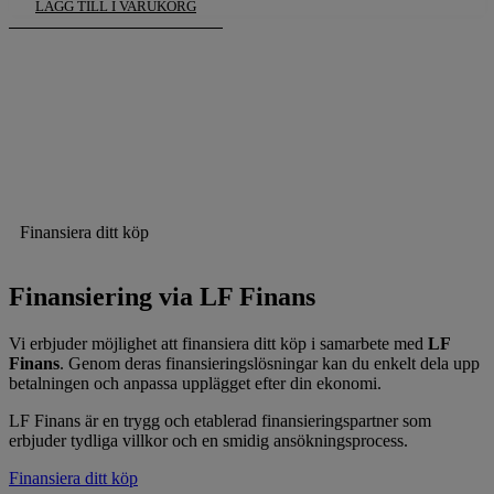
LÄGG TILL I VARUKORG
Finansiera ditt köp
Finansiering via LF Finans
Vi erbjuder möjlighet att finansiera ditt köp i samarbete med
LF
Finans
. Genom deras finansieringslösningar kan du enkelt dela upp
betalningen och anpassa upplägget efter din ekonomi.
LF Finans är en trygg och etablerad finansieringspartner som
erbjuder tydliga villkor och en smidig ansökningsprocess.
Finansiera ditt köp