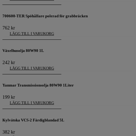
700600-TER Spöhållare polerad för grabbräcken
762
kr
LÄGG TILL I VARUKORG
Växelhusolja 80W90 1L
242
kr
LÄGG TILL I VARUKORG
Yanmar Transmissionsolja 80W90 1Liter
199
kr
LÄGG TILL I VARUKORG
Kylvätska VCS-2 Färdigblandad 5L
382
kr