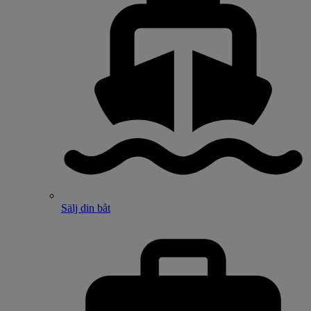
Sälj din båt