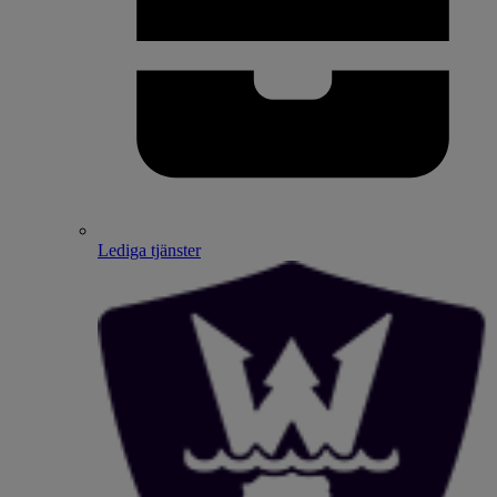
Lediga tjänster