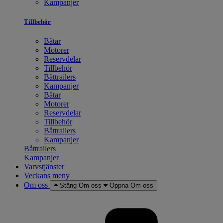
Kampanjer
Tillbehör
Båtar
Motorer
Reservdelar
Tillbehör
Båttrailers
Kampanjer
Båtar
Motorer
Reservdelar
Tillbehör
Båttrailers
Kampanjer
Båttrailers
Kampanjer
Varvstjänster
Veckans meny
Om oss
Stäng Om oss
Öppna Om oss