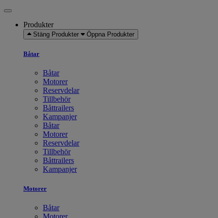
Produkter
Stäng Produkter
Öppna Produkter
Båtar
Båtar
Motorer
Reservdelar
Tillbehör
Båttrailers
Kampanjer
Båtar
Motorer
Reservdelar
Tillbehör
Båttrailers
Kampanjer
Motorer
Båtar
Motorer