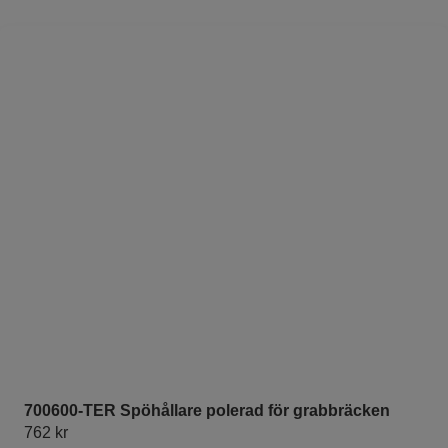
700600-TER Spöhållare polerad för grabbräcken
762
kr