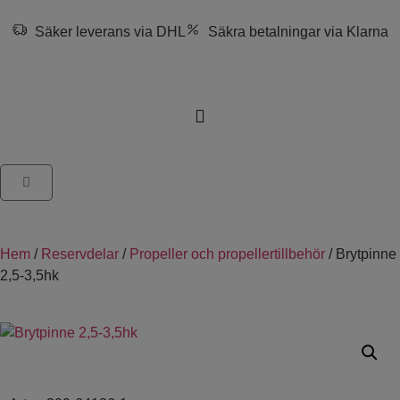
Säker leverans via DHL
Säkra betalningar via Klarna
Hem
/
Reservdelar
/
Propeller och propellertillbehör
/ Brytpinne
2,5-3,5hk