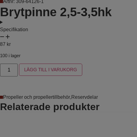
Artnr: 309-64126-1
Brytpinne 2,5-3,5hk
Specifikation
87
kr
100 i lager
LÄGG TILL I VARUKORG
Propeller och propellertillbehör
,
Reservdelar
Relaterade produkter