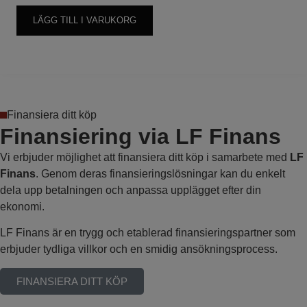
LÄGG TILL I VARUKORG
Finansiera ditt köp
Finansiering via LF Finans
Vi erbjuder möjlighet att finansiera ditt köp i samarbete med
LF
Finans
. Genom deras finansieringslösningar kan du enkelt
dela upp betalningen och anpassa upplägget efter din
ekonomi.
LF Finans är en trygg och etablerad finansieringspartner som
erbjuder tydliga villkor och en smidig ansökningsprocess.
FINANSIERA DITT KÖP