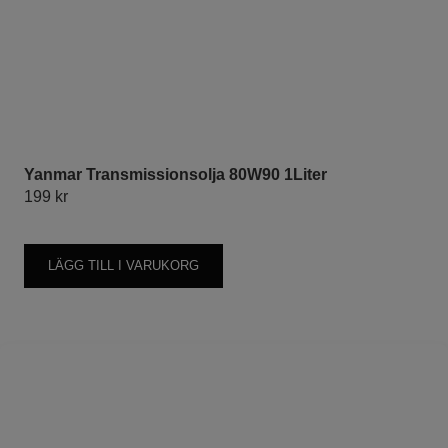
Yanmar Transmissionsolja 80W90 1Liter
199
kr
LÄGG TILL I VARUKORG