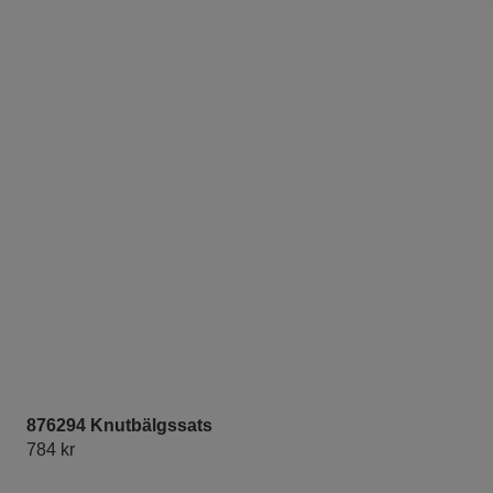
876294 Knutbälgssats
784
kr