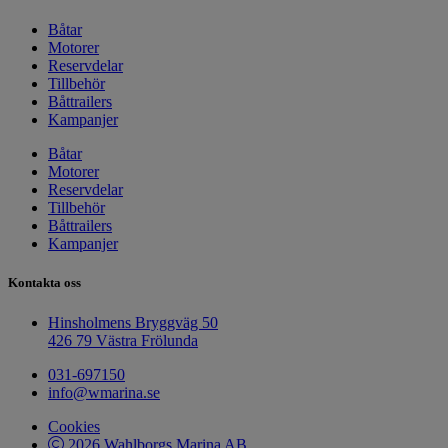
Båtar
Motorer
Reservdelar
Tillbehör
Båttrailers
Kampanjer
Båtar
Motorer
Reservdelar
Tillbehör
Båttrailers
Kampanjer
Kontakta oss
Hinsholmens Bryggväg 50
426 79 Västra Frölunda
031-697150
info@wmarina.se
Cookies
2026 Wahlborgs Marina AB