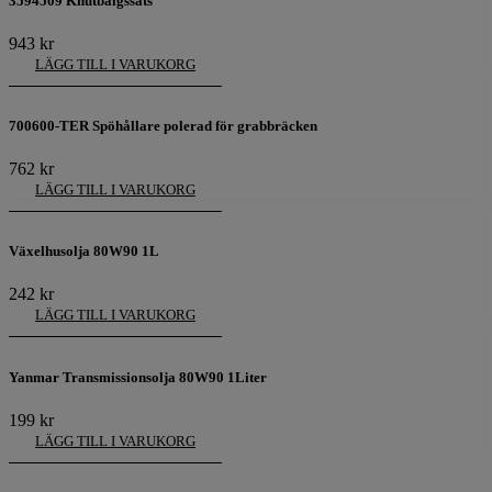
3594509 Knutbälgssats
943
kr
LÄGG TILL I VARUKORG
700600-TER Spöhållare polerad för grabbräcken
762
kr
LÄGG TILL I VARUKORG
Växelhusolja 80W90 1L
242
kr
LÄGG TILL I VARUKORG
Yanmar Transmissionsolja 80W90 1Liter
199
kr
LÄGG TILL I VARUKORG