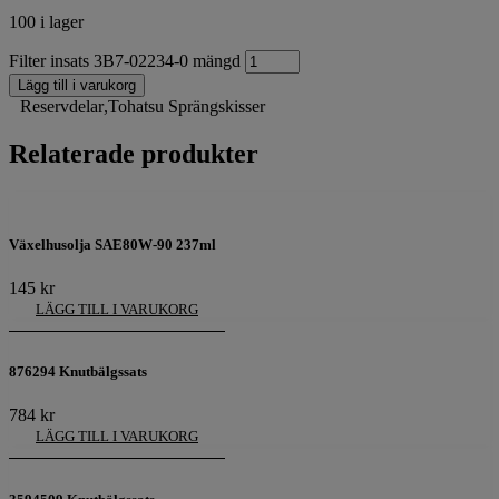
100 i lager
Filter insats 3B7-02234-0 mängd
Lägg till i varukorg
Reservdelar
,
Tohatsu Sprängskisser
Relaterade produkter
Växelhusolja SAE80W-90 237ml
145
kr
LÄGG TILL I VARUKORG
876294 Knutbälgssats
784
kr
LÄGG TILL I VARUKORG