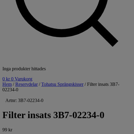
Inga produkter hittades
0
kr
0
Varukorg
Hem
/
Reservdelar
/
Tohatsu Sprängskisser
/ Filter insats 3B7-
02234-0
Artnr: 3B7-02234-0
Filter insats 3B7-02234-0
99
kr