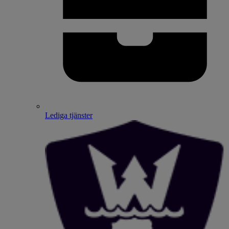
Lediga tjänster