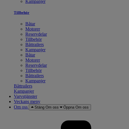
Kampanjer
Tillbehör
Båtar
Motorer
Reservdelar
Tillbehör
Båttrailers
Kampanjer
Båtar
Motorer
Reservdelar
Tillbehör
Båttrailers
Kampanjer
Båttrailers
Kampanjer
Varvstjänster
Veckans meny
Om oss
Stäng Om oss
Öppna Om oss