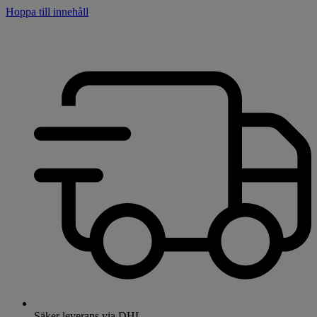
Hoppa till innehåll
Säker leverans via DHL