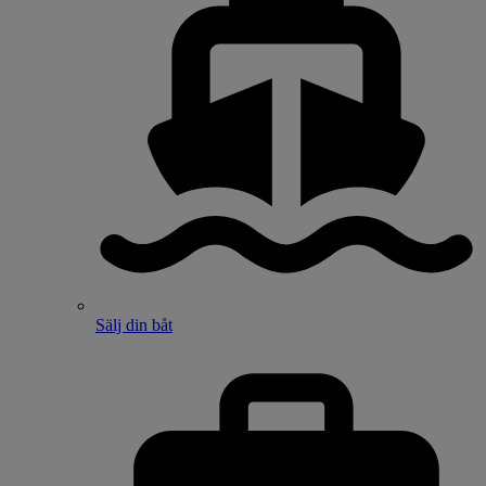
Sälj din båt