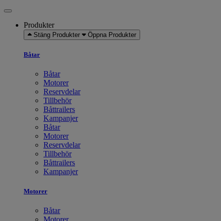
Produkter
Stäng Produkter
Öppna Produkter
Båtar
Båtar
Motorer
Reservdelar
Tillbehör
Båttrailers
Kampanjer
Båtar
Motorer
Reservdelar
Tillbehör
Båttrailers
Kampanjer
Motorer
Båtar
Motorer