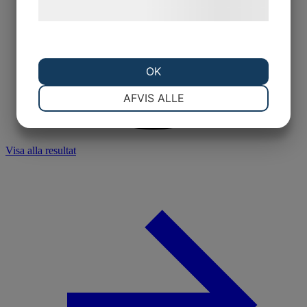
hjemmeside.
OK
NØDVENDIGE
PRÆFERENCER
AFVIS ALLE
MARKETING
STATISTIK
Visa alla resultat