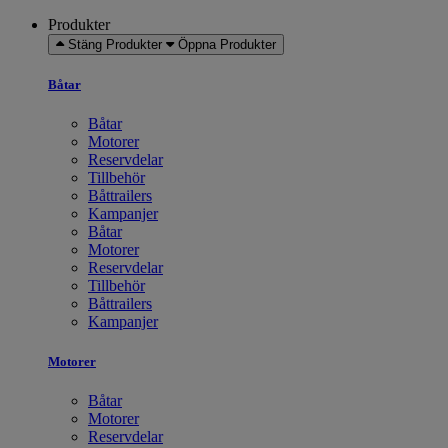
Produkter
Stäng Produkter
Öppna Produkter
Båtar
Båtar
Motorer
Reservdelar
Tillbehör
Båttrailers
Kampanjer
Båtar
Motorer
Reservdelar
Tillbehör
Båttrailers
Kampanjer
Motorer
Båtar
Motorer
Reservdelar