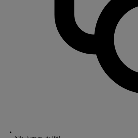
Säker leverans via DHL