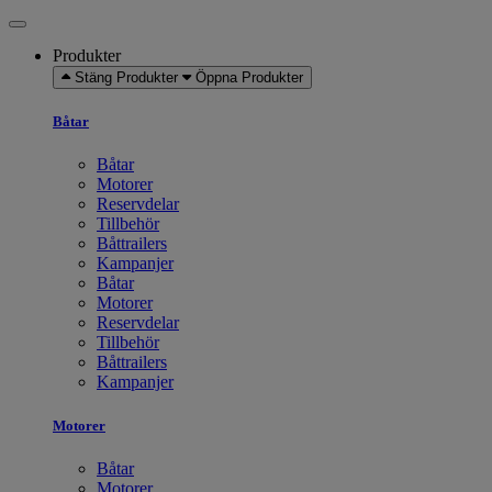
Produkter
Stäng Produkter
Öppna Produkter
Båtar
Båtar
Motorer
Reservdelar
Tillbehör
Båttrailers
Kampanjer
Båtar
Motorer
Reservdelar
Tillbehör
Båttrailers
Kampanjer
Motorer
Båtar
Motorer