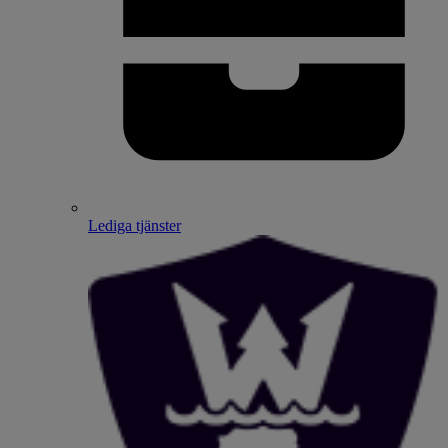
Lediga tjänster