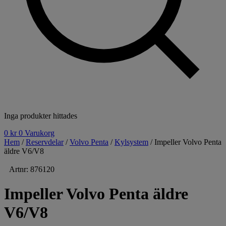
Inga produkter hittades
0
kr
0
Varukorg
Hem
/
Reservdelar
/
Volvo Penta
/
Kylsystem
/ Impeller Volvo Penta
äldre V6/V8
Artnr: 876120
Impeller Volvo Penta äldre
V6/V8