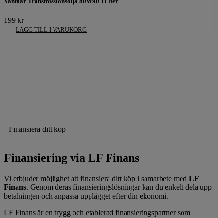
Yanmar Transmissionsolja 80W90 1Liter
199
kr
LÄGG TILL I VARUKORG
Finansiera ditt köp
Finansiering via LF Finans
Vi erbjuder möjlighet att finansiera ditt köp i samarbete med
LF
Finans
. Genom deras finansieringslösningar kan du enkelt dela upp
betalningen och anpassa upplägget efter din ekonomi.
LF Finans är en trygg och etablerad finansieringspartner som