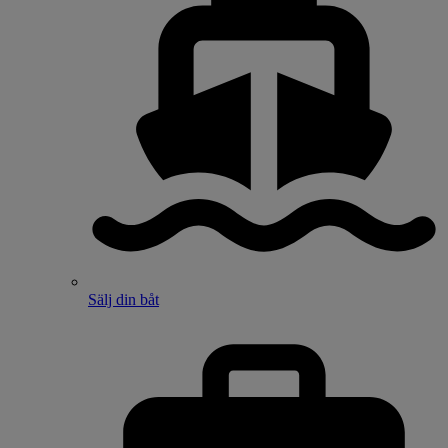
Sälj din båt