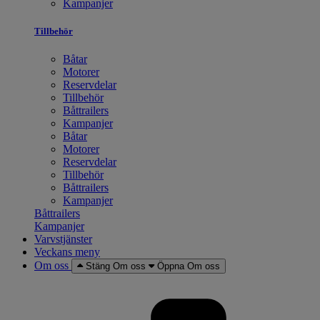
Kampanjer
Tillbehör
Båtar
Motorer
Reservdelar
Tillbehör
Båttrailers
Kampanjer
Båtar
Motorer
Reservdelar
Tillbehör
Båttrailers
Kampanjer
Båttrailers
Kampanjer
Varvstjänster
Veckans meny
Om oss
Stäng Om oss
Öppna Om oss