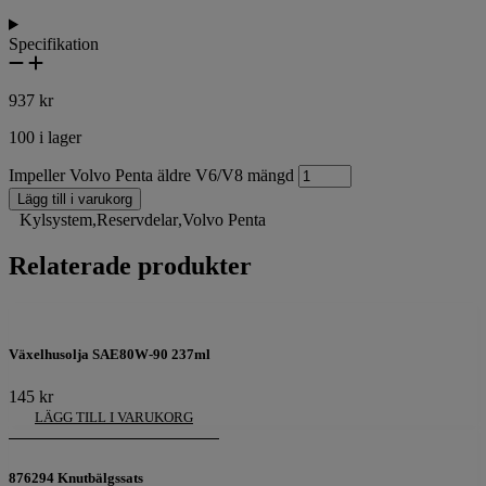
Specifikation
937
kr
100 i lager
Impeller Volvo Penta äldre V6/V8 mängd
Lägg till i varukorg
Kylsystem
,
Reservdelar
,
Volvo Penta
Relaterade produkter
Växelhusolja SAE80W-90 237ml
145
kr
LÄGG TILL I VARUKORG
876294 Knutbälgssats