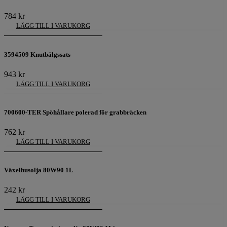
784
kr
LÄGG TILL I VARUKORG
3594509 Knutbälgssats
943
kr
LÄGG TILL I VARUKORG
700600-TER Spöhållare polerad för grabbräcken
762
kr
LÄGG TILL I VARUKORG
Växelhusolja 80W90 1L
242
kr
LÄGG TILL I VARUKORG