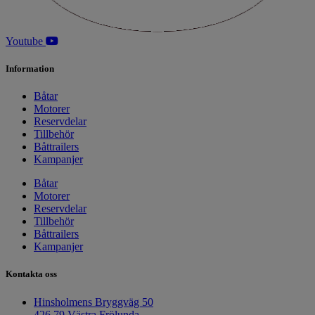
Youtube
Information
Båtar
Motorer
Reservdelar
Tillbehör
Båttrailers
Kampanjer
Båtar
Motorer
Reservdelar
Tillbehör
Båttrailers
Kampanjer
Kontakta oss
Hinsholmens Bryggväg 50
426 79 Västra Frölunda