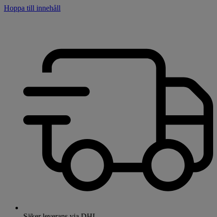
Hoppa till innehåll
Säker leverans via DHL