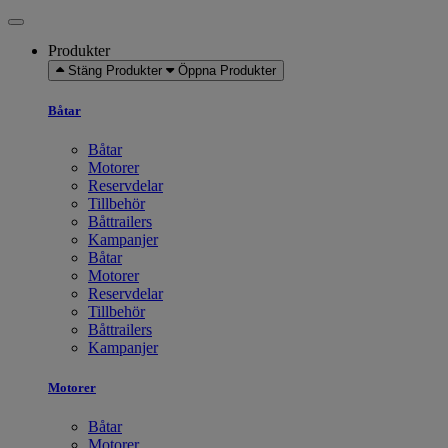
Produkter
Stäng Produkter
Öppna Produkter
Båtar
Båtar
Motorer
Reservdelar
Tillbehör
Båttrailers
Kampanjer
Båtar
Motorer
Reservdelar
Tillbehör
Båttrailers
Kampanjer
Motorer
Båtar
Motorer