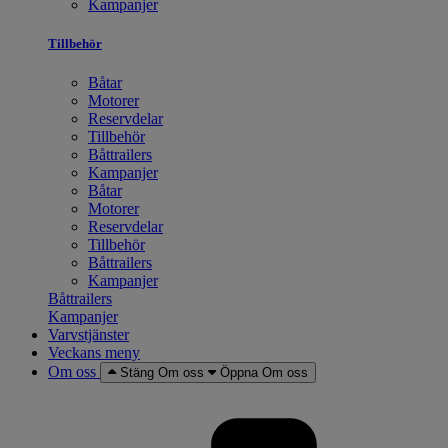
Kampanjer
Tillbehör
Båtar
Motorer
Reservdelar
Tillbehör
Båttrailers
Kampanjer
Båtar
Motorer
Reservdelar
Tillbehör
Båttrailers
Kampanjer
Båttrailers
Kampanjer
Varvstjänster
Veckans meny
Om oss
Stäng Om oss
Öppna Om oss