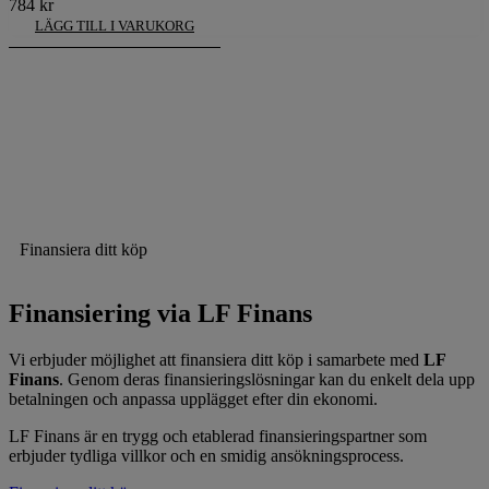
784
kr
LÄGG TILL I VARUKORG
Finansiera ditt köp
Finansiering via LF Finans
Vi erbjuder möjlighet att finansiera ditt köp i samarbete med
LF
Finans
. Genom deras finansieringslösningar kan du enkelt dela upp
betalningen och anpassa upplägget efter din ekonomi.
LF Finans är en trygg och etablerad finansieringspartner som
erbjuder tydliga villkor och en smidig ansökningsprocess.