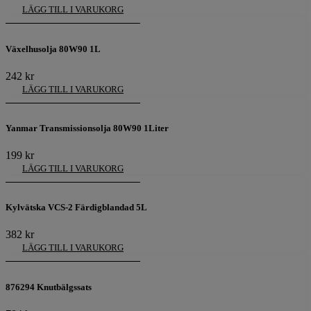
LÄGG TILL I VARUKORG
Växelhusolja 80W90 1L
242
kr
LÄGG TILL I VARUKORG
Yanmar Transmissionsolja 80W90 1Liter
199
kr
LÄGG TILL I VARUKORG
Kylvätska VCS-2 Färdigblandad 5L
382
kr
LÄGG TILL I VARUKORG
876294 Knutbälgssats