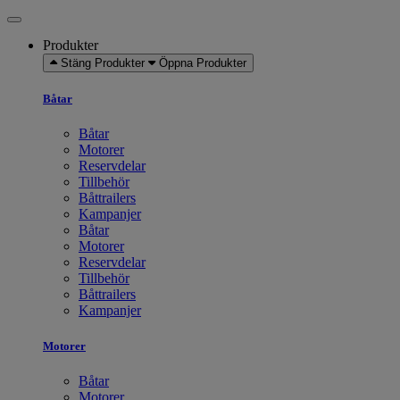
Produkter
Stäng Produkter
Öppna Produkter
Båtar
Båtar
Motorer
Reservdelar
Tillbehör
Båttrailers
Kampanjer
Båtar
Motorer
Reservdelar
Tillbehör
Båttrailers
Kampanjer
Motorer
Båtar
Motorer