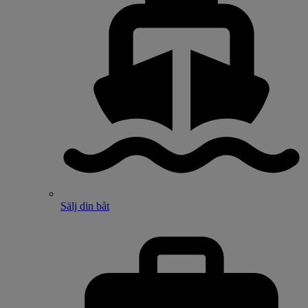
Sälj din båt