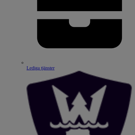
Lediga tjänster