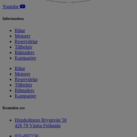
Youtube
Information
Båtar
Motorer
Reservdelar
Tillbehör
Båttrailers
Kampanjer
Båtar
Motorer
Reservdelar
Tillbehör
Båttrailers
Kampanjer
Kontakta oss
Hinsholmens Bryggväg 50
426 79 Västra Frölunda
031-697150