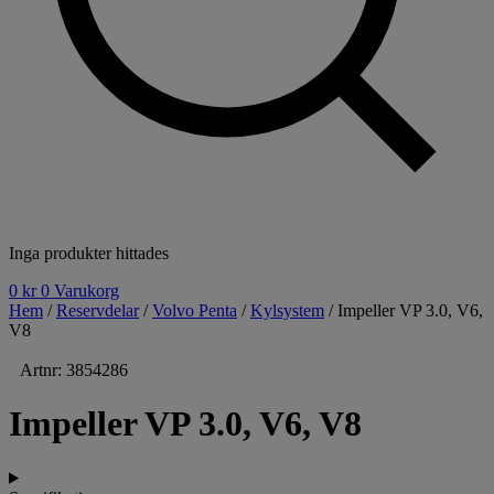
Inga produkter hittades
0
kr
0
Varukorg
Hem
/
Reservdelar
/
Volvo Penta
/
Kylsystem
/ Impeller VP 3.0, V6,
V8
Artnr: 3854286
Impeller VP 3.0, V6, V8