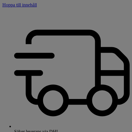
Hoppa till innehåll
Säker leverans via DHL