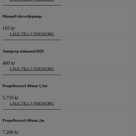
Manuell drevoljepump
165
kr
LÄGG TILL I VARUKORG
Autoprop zinkanod H20
400
kr
LÄGG TILL I VARUKORG
Propelleraxel 40mm 1,5m
5.750
kr
LÄGG TILL I VARUKORG
Propelleraxel 40mm 2m
7.200
kr