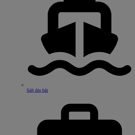
Sälj din båt