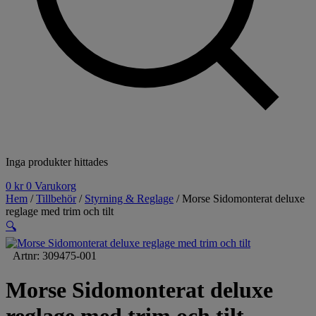
Inga produkter hittades
0
kr
0
Varukorg
Hem
/
Tillbehör
/
Styrning & Reglage
/ Morse Sidomonterat deluxe
reglage med trim och tilt
🔍
Artnr: 309475-001
Morse Sidomonterat deluxe