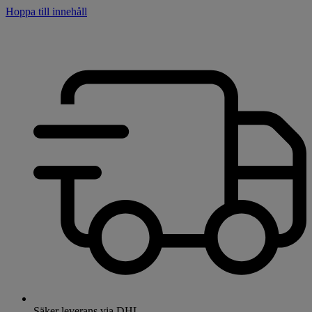
Hoppa till innehåll
Säker leverans via DHL