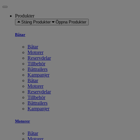
Produkter
Stäng Produkter
Öppna Produkter
Båtar
Båtar
Motorer
Reservdelar
Tillbehör
Båttrailers
Kampanjer
Båtar
Motorer
Reservdelar
Tillbehör
Båttrailers
Kampanjer
Motorer
Båtar
Motorer