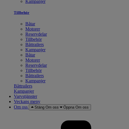
Kampanjer
Tillbehör
Båtar
Motorer
Reservdelar
Tillbehör
Båttrailers
Kampanjer
Båtar
Motorer
Reservdelar
Tillbehör
Båttrailers
Kampanjer
Båttrailers
Kampanjer
Varvstjänster
Veckans meny
Om oss
Stäng Om oss
Öppna Om oss