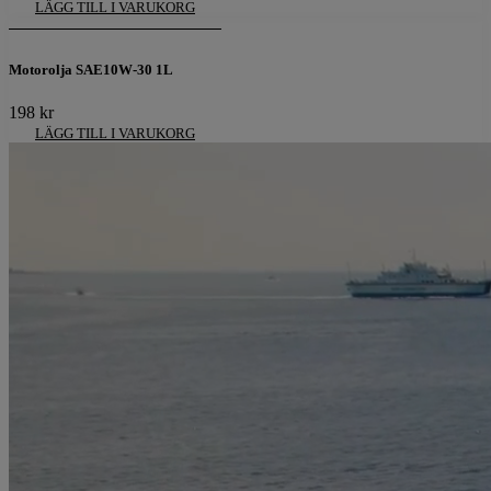
LÄGG TILL I VARUKORG
Motorolja SAE10W-30 1L
198
kr
LÄGG TILL I VARUKORG