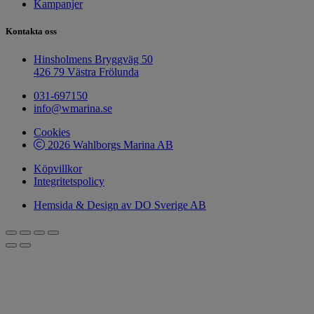
Kampanjer
Kontakta oss
Hinsholmens Bryggväg 50
426 79 Västra Frölunda
031-697150
info@wmarina.se
Cookies
2026 Wahlborgs Marina AB
Köpvillkor
Integritetspolicy
Hemsida & Design av DO Sverige AB