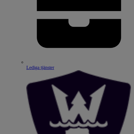
Lediga tjänster