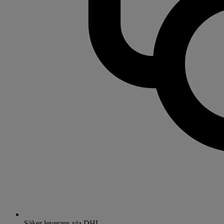
Säker leverans via DHL