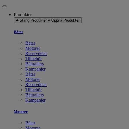
Produkter
Stäng Produkter
Öppna Produkter
Båtar
Båtar
Motorer
Reservdelar
Tillbehör
Båttrailers
Kampanjer
Båtar
Motorer
Reservdelar
Tillbehör
Båttrailers
Kampanjer
Motorer
Båtar
Motorer