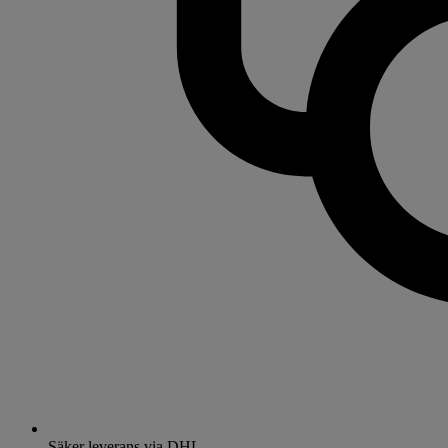
Säker leverans via DHL