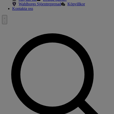
Wahlborgs Sjöentreprenad
Köpvillkor
Kontakta oss