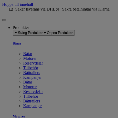
Hoppa till innehåll
Säker leverans via DHL
Säkra betalningar via Klarna
Produkter
Stäng Produkter
Öppna Produkter
Båtar
Båtar
Motorer
Reservdelar
Tillbehör
Båttrailers
Kampanjer
Båtar
Motorer
Reservdelar
Tillbehör
Båttrailers
Kampanjer
Motorer