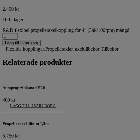
2.400
kr
100 i lager
R&D flexibel propelleraxelkoppling för 4'' (3hk/100rpm) mängd
Lägg till i varukorg
Flexibla kopplingar
,
Propelleraxlar, axeltillbehör
,
Tillbehör
Relaterade produkter
Autoprop zinkanod H20
400
kr
LÄGG TILL I VARUKORG
Propelleraxel 40mm 1,5m
5.750
kr