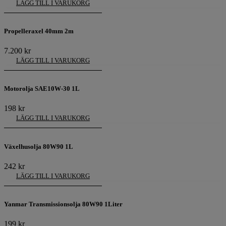
LÄGG TILL I VARUKORG
Propelleraxel 40mm 2m
7.200
kr
LÄGG TILL I VARUKORG
Motorolja SAE10W-30 1L
198
kr
LÄGG TILL I VARUKORG
Växelhusolja 80W90 1L
242
kr
LÄGG TILL I VARUKORG
Yanmar Transmissionsolja 80W90 1Liter
199
kr