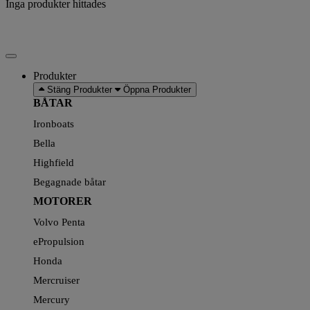
Inga produkter hittades
Produkter
Stäng Produkter
Öppna Produkter
BÅTAR
Ironboats
Bella
Highfield
Begagnade båtar
MOTORER
Volvo Penta
ePropulsion
Honda
Mercruiser
Mercury