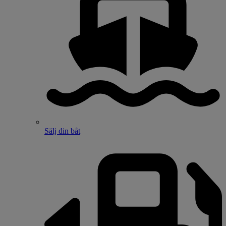
Sälj din båt