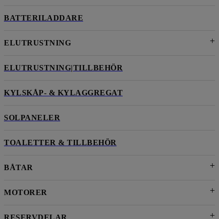
BATTERILADDARE
ELUTRUSTNING
ELUTRUSTNING|TILLBEHÖR
KYLSKÅP- & KYLAGGREGAT
SOLPANELER
TOALETTER & TILLBEHÖR
BÅTAR
MOTORER
RESERVDELAR