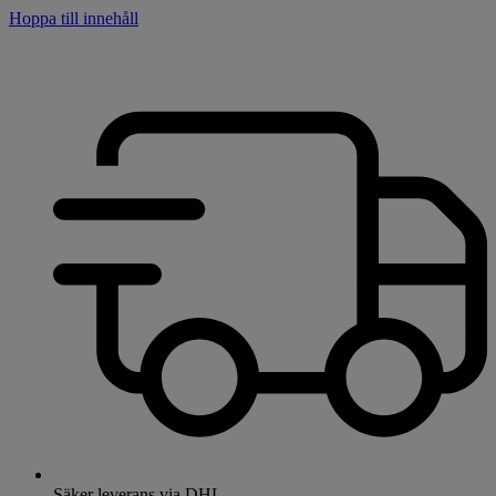
Hoppa till innehåll
Säker leverans via DHL