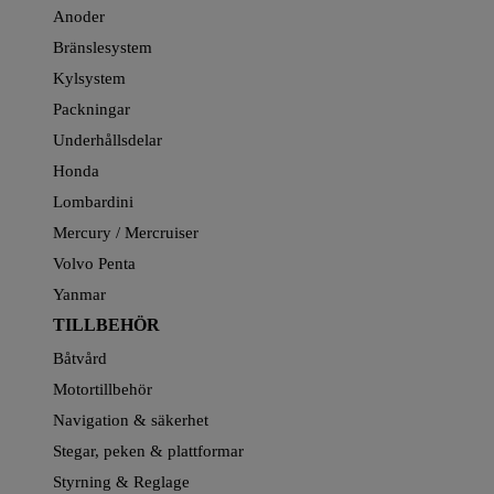
Anoder
Bränslesystem
Kylsystem
Packningar
Underhållsdelar
Honda
Lombardini
Mercury / Mercruiser
Volvo Penta
Yanmar
TILLBEHÖR
Båtvård
Motortillbehör
Navigation & säkerhet
Stegar, peken & plattformar
Styrning & Reglage