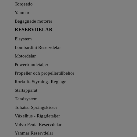
Torqeedo
Yanmar
Begagnade motorer
RESERVDELAR
Elsystem
Lombardini Reservdelar
Motordelar
Powertrimdetaljer
Propeller och propellertillbehör
Rorkult- Styrning- Reglage
Startapparat
Tändsystem
Tohatsu Sprängskisser
Växelhus - Riggdetaljer
Volvo Penta Reservdelar
Yanmar Reservdelar