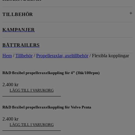
TILLBEHÖR
KAMPANJER
BÅTTRAILERS
Hem
/
Tillbehör
/
Propelleraxlar, axeltillbehör
/ Flexibla kopplingar
R&D flexibel propelleraxelkoppling för 4” (3hk/100rpm)
2.400
kr
LÄGG TILL I VARUKORG
R&D flexibel propelleraxelkoppling för Volvo Penta
2.400
kr
LÄGG TILL I VARUKORG