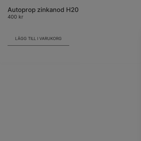
Autoprop zinkanod H20
400
kr
LÄGG TILL I VARUKORG