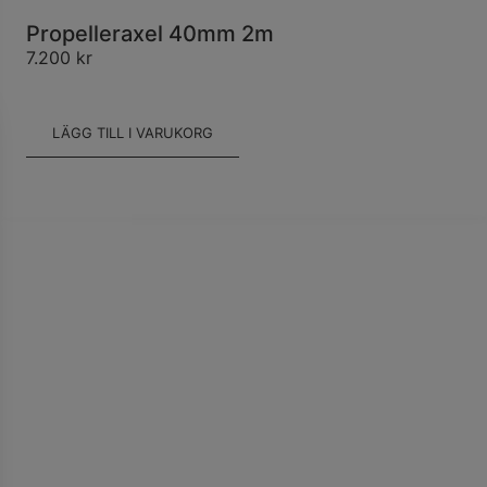
Propelleraxel 40mm 2m
7.200
kr
LÄGG TILL I VARUKORG