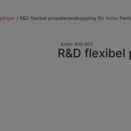
plingar
/ R&D flexibel propelleraxelkoppling för Volvo Pent
Artnr: 910-007
R&D flexibel 