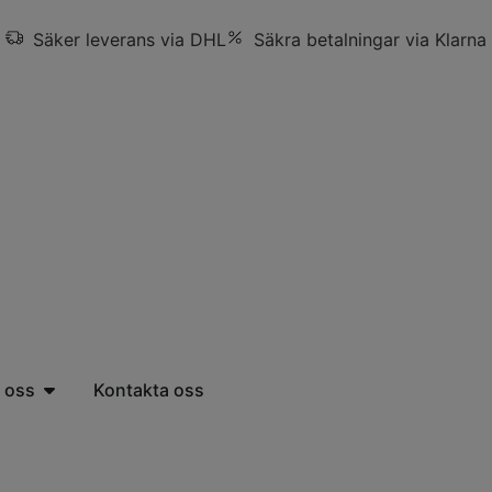
Säker leverans via DHL
Säkra betalningar via Klarna
 oss
Kontakta oss