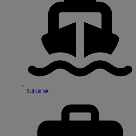
Sälj din båt