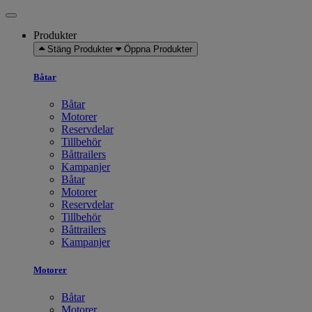
Produkter
Stäng Produkter
Öppna Produkter
Båtar
Båtar
Motorer
Reservdelar
Tillbehör
Båttrailers
Kampanjer
Båtar
Motorer
Reservdelar
Tillbehör
Båttrailers
Kampanjer
Motorer
Båtar
Motorer