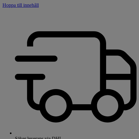
Hoppa till innehåll
Säker leverans via DHL