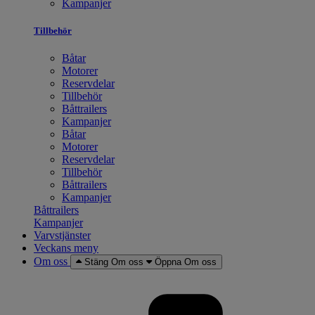
Kampanjer
Tillbehör
Båtar
Motorer
Reservdelar
Tillbehör
Båttrailers
Kampanjer
Båtar
Motorer
Reservdelar
Tillbehör
Båttrailers
Kampanjer
Båttrailers
Kampanjer
Varvstjänster
Veckans meny
Om oss
Stäng Om oss
Öppna Om oss