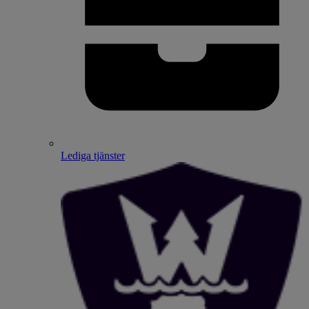
Lediga tjänster