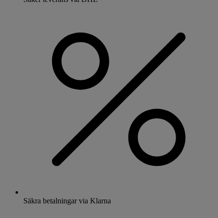
Säkra betalningar via Klarna