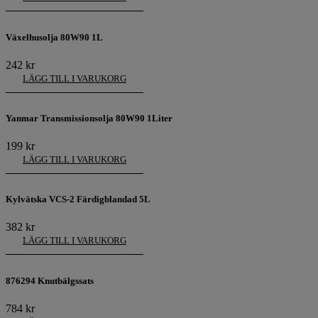
Växelhusolja 80W90 1L
242
kr
LÄGG TILL I VARUKORG
Yanmar Transmissionsolja 80W90 1Liter
199
kr
LÄGG TILL I VARUKORG
Kylvätska VCS-2 Färdigblandad 5L
382
kr
LÄGG TILL I VARUKORG
876294 Knutbälgssats
784
kr