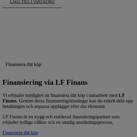
LÄGG TILL I VARUKORG
Finansiera ditt köp
Finansiering via LF Finans
Vi erbjuder möjlighet att finansiera ditt köp i samarbete med
LF
Finans
. Genom deras finansieringslösningar kan du enkelt dela upp
betalningen och anpassa upplägget efter din ekonomi.
LF Finans är en trygg och etablerad finansieringspartner som
erbjuder tydliga villkor och en smidig ansökningsprocess.
Finansiera ditt köp