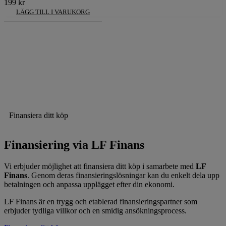
199
kr
LÄGG TILL I VARUKORG
Finansiera ditt köp
Finansiering via LF Finans
Vi erbjuder möjlighet att finansiera ditt köp i samarbete med
LF
Finans
. Genom deras finansieringslösningar kan du enkelt dela upp
betalningen och anpassa upplägget efter din ekonomi.
LF Finans är en trygg och etablerad finansieringspartner som
erbjuder tydliga villkor och en smidig ansökningsprocess.