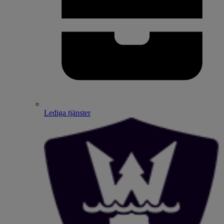
Lediga tjänster