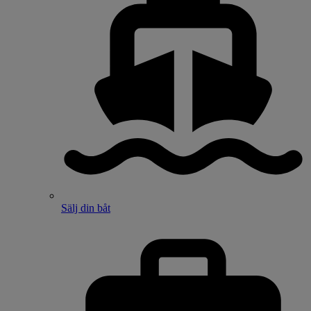
Sälj din båt