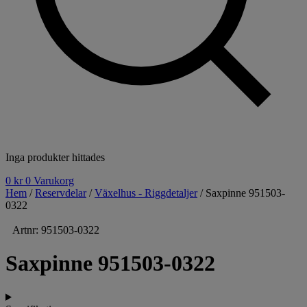
Inga produkter hittades
0
kr
0
Varukorg
Hem
/
Reservdelar
/
Växelhus - Riggdetaljer
/ Saxpinne 951503-
0322
Artnr: 951503-0322
Saxpinne 951503-0322