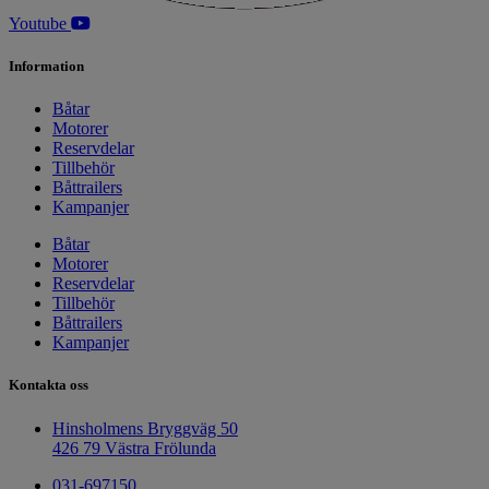
Youtube
Information
Båtar
Motorer
Reservdelar
Tillbehör
Båttrailers
Kampanjer
Båtar
Motorer
Reservdelar
Tillbehör
Båttrailers
Kampanjer
Kontakta oss
Hinsholmens Bryggväg 50
426 79 Västra Frölunda
031-697150