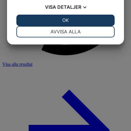
VISA
DETALJER
JA
NEJ
OK
JA
NEJ
NÖDVÄNDIG
INSTÄLLNINGAR
AVVISA ALLA
JA
NEJ
JA
NEJ
MARKNADSFÖRING
STATISTIK
Visa alla resultat