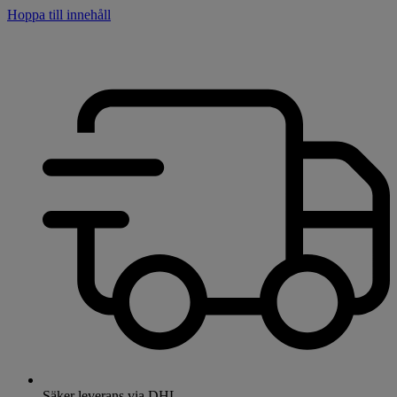
Hoppa till innehåll
Säker leverans via DHL