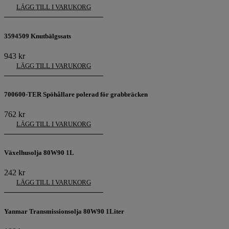
LÄGG TILL I VARUKORG
3594509 Knutbälgssats
943
kr
LÄGG TILL I VARUKORG
700600-TER Spöhållare polerad för grabbräcken
762
kr
LÄGG TILL I VARUKORG
Växelhusolja 80W90 1L
242
kr
LÄGG TILL I VARUKORG
Yanmar Transmissionsolja 80W90 1Liter