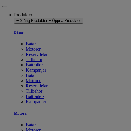
Produkter
Stäng Produkter
Öppna Produkter
Båtar
Båtar
Motorer
Reservdelar
Tillbehör
Båttrailers
Kampanjer
Båtar
Motorer
Reservdelar
Tillbehör
Båttrailers
Kampanjer
Motorer
Båtar
Motorer