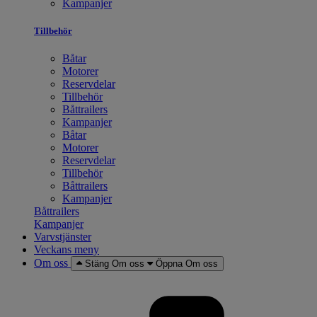
Kampanjer
Tillbehör
Båtar
Motorer
Reservdelar
Tillbehör
Båttrailers
Kampanjer
Båtar
Motorer
Reservdelar
Tillbehör
Båttrailers
Kampanjer
Båttrailers
Kampanjer
Varvstjänster
Veckans meny
Om oss
Stäng Om oss
Öppna Om oss