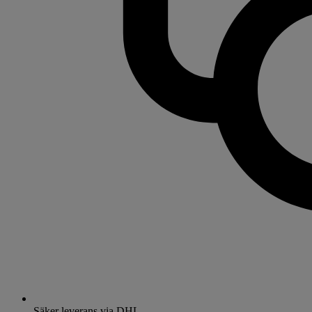
Säker leverans via DHL