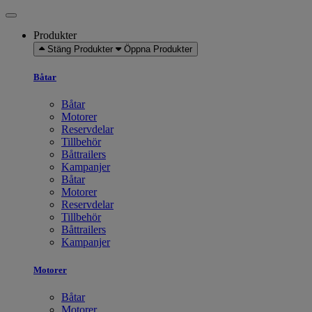
Produkter
Stäng Produkter
Öppna Produkter
Båtar
Båtar
Motorer
Reservdelar
Tillbehör
Båttrailers
Kampanjer
Båtar
Motorer
Reservdelar
Tillbehör
Båttrailers
Kampanjer
Motorer
Båtar
Motorer