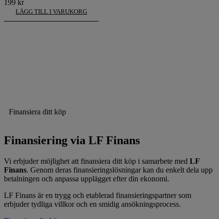
199
kr
LÄGG TILL I VARUKORG
Finansiera ditt köp
Finansiering via LF Finans
Vi erbjuder möjlighet att finansiera ditt köp i samarbete med
LF
Finans
. Genom deras finansieringslösningar kan du enkelt dela upp
betalningen och anpassa upplägget efter din ekonomi.
LF Finans är en trygg och etablerad finansieringspartner som
erbjuder tydliga villkor och en smidig ansökningsprocess.