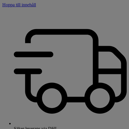
Hoppa till innehåll
Säker leverans via DHL