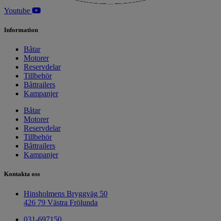
Youtube
Information
Båtar
Motorer
Reservdelar
Tillbehör
Båttrailers
Kampanjer
Båtar
Motorer
Reservdelar
Tillbehör
Båttrailers
Kampanjer
Kontakta oss
Hinsholmens Bryggväg 50
426 79 Västra Frölunda
031-697150