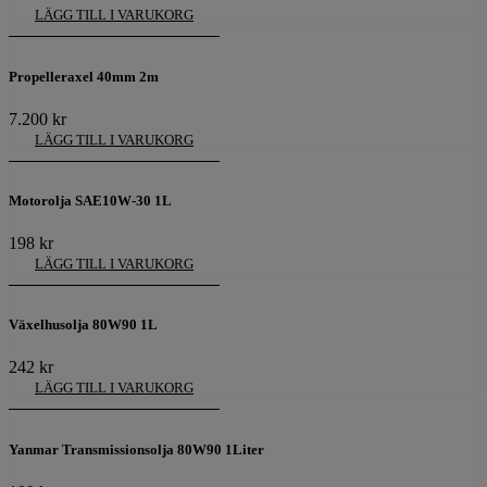
LÄGG TILL I VARUKORG
Propelleraxel 40mm 2m
7.200
kr
LÄGG TILL I VARUKORG
Motorolja SAE10W-30 1L
198
kr
LÄGG TILL I VARUKORG
Växelhusolja 80W90 1L
242
kr
LÄGG TILL I VARUKORG
Yanmar Transmissionsolja 80W90 1Liter