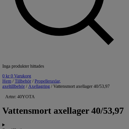
Inga produkter hittades
0
kr
0
Varukorg
Hem
/
Tillbehör
/
Propelleraxlar,
axeltillbehör
/
Axellagring
/ Vattensmort axellager 40/53,97
Artnr: 40YOTA
Vattensmort axellager 40/53,97