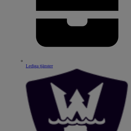
Lediga tjänster