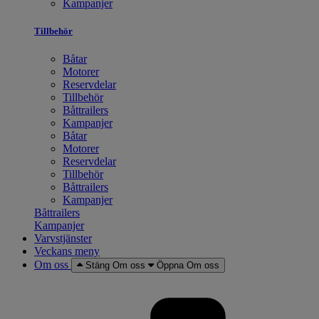
Kampanjer
Tillbehör
Båtar
Motorer
Reservdelar
Tillbehör
Båttrailers
Kampanjer
Båtar
Motorer
Reservdelar
Tillbehör
Båttrailers
Kampanjer
Båttrailers
Kampanjer
Varvstjänster
Veckans meny
Om oss
Stäng Om oss
Öppna Om oss