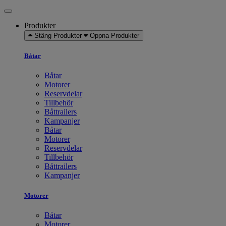
Produkter
Stäng Produkter
Öppna Produkter
Båtar
Båtar
Motorer
Reservdelar
Tillbehör
Båttrailers
Kampanjer
Båtar
Motorer
Reservdelar
Tillbehör
Båttrailers
Kampanjer
Motorer
Båtar
Motorer