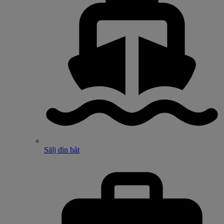
Sälj din båt