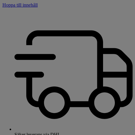
Hoppa till innehåll
Säker leverans via DHL