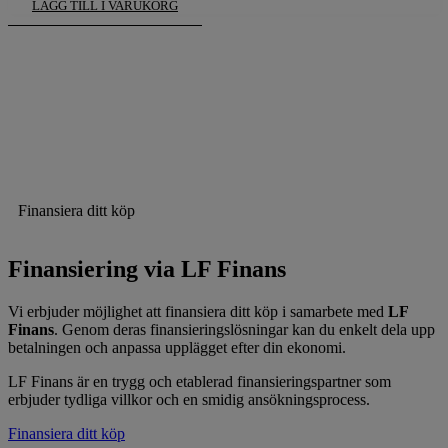
LÄGG TILL I VARUKORG
Finansiera ditt köp
Finansiering via LF Finans
Vi erbjuder möjlighet att finansiera ditt köp i samarbete med
LF
Finans
. Genom deras finansieringslösningar kan du enkelt dela upp
betalningen och anpassa upplägget efter din ekonomi.
LF Finans är en trygg och etablerad finansieringspartner som
erbjuder tydliga villkor och en smidig ansökningsprocess.
Finansiera ditt köp