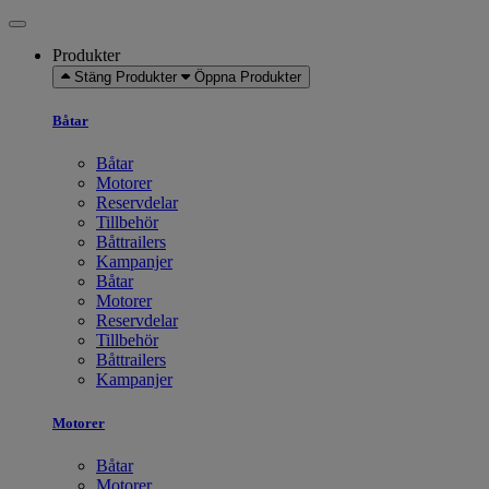
Produkter
Stäng Produkter
Öppna Produkter
Båtar
Båtar
Motorer
Reservdelar
Tillbehör
Båttrailers
Kampanjer
Båtar
Motorer
Reservdelar
Tillbehör
Båttrailers
Kampanjer
Motorer
Båtar
Motorer