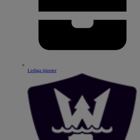
Lediga tjänster