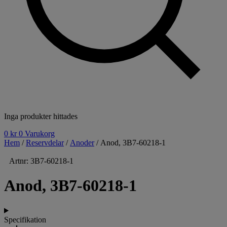
Inga produkter hittades
0
kr
0
Varukorg
Hem
/
Reservdelar
/
Anoder
/ Anod, 3B7-60218-1
Artnr: 3B7-60218-1
Anod, 3B7-60218-1
Specifikation