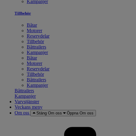
Kampanjer
Tillbehör
Båtar
Motorer
Reservdelar
Tillbehör
Båttrailers
Kampanjer
Båtar
Motorer
Reservdelar
Tillbehör
Båttrailers
Kampanjer
Båttrailers
Kampanjer
Varvstjänster
Veckans meny
Om oss
Stäng Om oss
Öppna Om oss