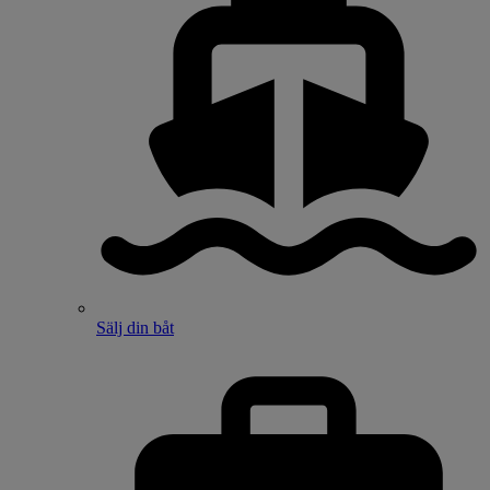
Sälj din båt