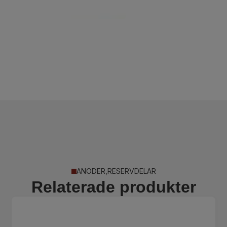
ANODER
,
RESERVDELAR
Relaterade produkter