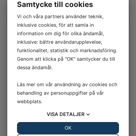
Samtycke till cookies
Vi och våra partners använder teknik,
inklusive cookies, för att samla in
information om dig för olika ändamål,
inklusive: bättre användarupplevelse,
funktionalitet, statistik och marknadsföring.
Genom att klicka på "OK" samtycker du till
dessa ändamål.
Läs mer om vår användning av cookies och
behandling av personuppgifter på vår
webbplats.
VISA
DETALJER
JA
NEJ
OK
JA
NEJ