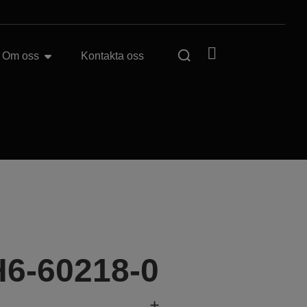
Om oss
Kontakta oss
H6-60218-0