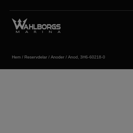
Hem
/
Reservdelar
/
Anoder
/ Anod, 3H6-60218-0