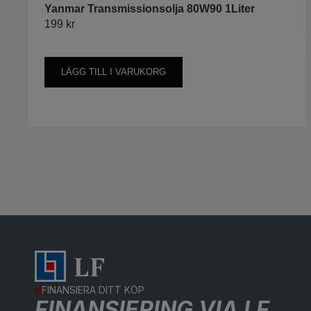
Yanmar Transmissionsolja 80W90 1Liter
199
kr
LÄGG TILL I VARUKORG
FINANSIERA DITT KÖP
FINANSIERING VIA LF