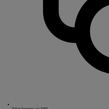
Säker leverans via DHL