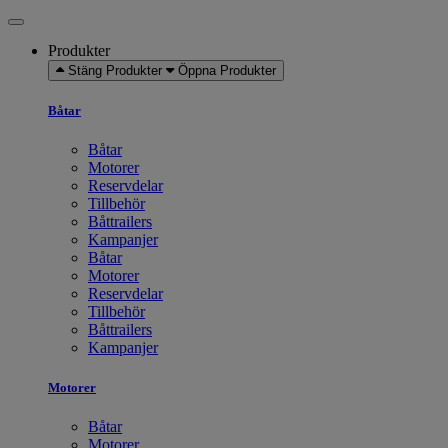
Produkter
Stäng Produkter
Öppna Produkter
Båtar
Båtar
Motorer
Reservdelar
Tillbehör
Båttrailers
Kampanjer
Båtar
Motorer
Reservdelar
Tillbehör
Båttrailers
Kampanjer
Motorer
Båtar
Motorer