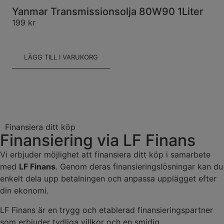
Yanmar Transmissionsolja 80W90 1Liter
199
kr
LÄGG TILL I VARUKORG
Finansiera ditt köp
Finansiering via LF Finans
Vi erbjuder möjlighet att finansiera ditt köp i samarbete
med
LF Finans
. Genom deras finansieringslösningar kan du
enkelt dela upp betalningen och anpassa upplägget efter
din ekonomi.
LF Finans är en trygg och etablerad finansieringspartner
som erbjuder tydliga villkor och en smidig