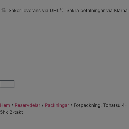
Säker leverans via DHL
Säkra betalningar via Klarna
Hem
/
Reservdelar
/
Packningar
/ Fotpackning, Tohatsu 4-
5hk 2-takt