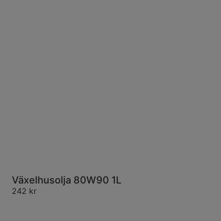
Växelhusolja 80W90 1L
242
kr