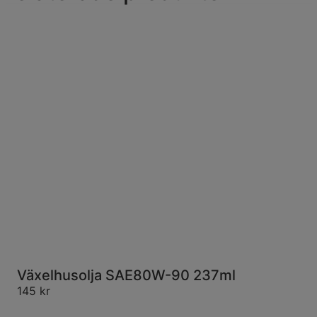
Växelhusolja SAE80W-90 237ml
145
kr