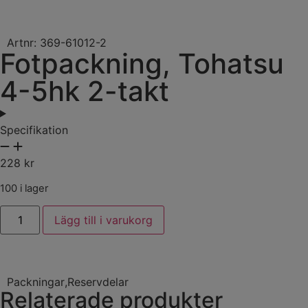
Artnr: 369-61012-2
Fotpackning, Tohatsu
4-5hk 2-takt
Specifikation
228
kr
100 i lager
Lägg till i varukorg
Packningar
,
Reservdelar
Relaterade produkter