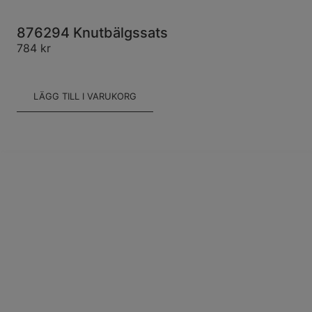
876294 Knutbälgssats
784
kr
LÄGG TILL I VARUKORG