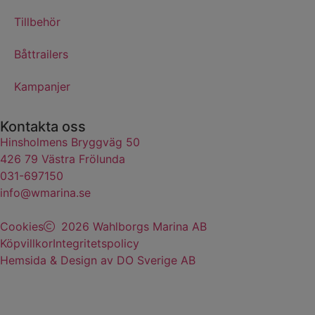
Tillbehör
Båttrailers
Kampanjer
Kontakta oss
Hinsholmens Bryggväg 50
426 79 Västra Frölunda
031-697150
info@wmarina.se
Cookies
2026 Wahlborgs Marina AB
Köpvillkor
Integritetspolicy
Hemsida & Design av DO Sverige AB