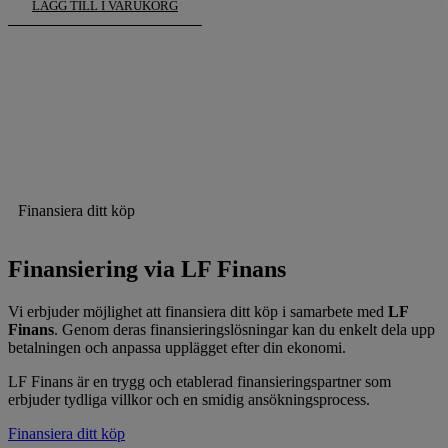
LÄGG TILL I VARUKORG
Finansiera ditt köp
Finansiering via LF Finans
Vi erbjuder möjlighet att finansiera ditt köp i samarbete med
LF
Finans
. Genom deras finansieringslösningar kan du enkelt dela upp
betalningen och anpassa upplägget efter din ekonomi.
LF Finans är en trygg och etablerad finansieringspartner som
erbjuder tydliga villkor och en smidig ansökningsprocess.
Finansiera ditt köp