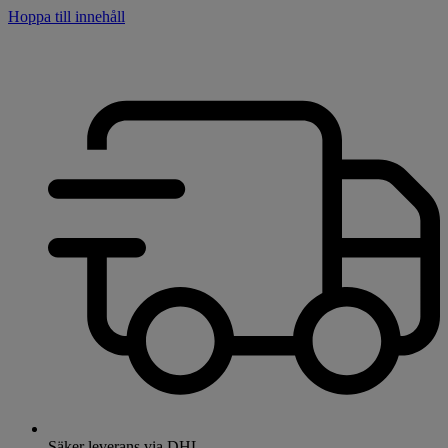
Hoppa till innehåll
Säker leverans via DHL