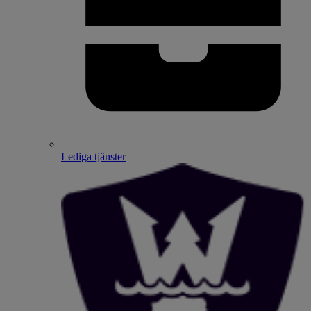
Lediga tjänster