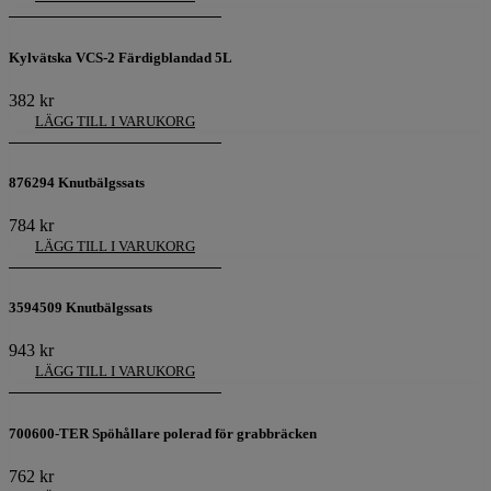
Kylvätska VCS-2 Färdigblandad 5L
382
kr
LÄGG TILL I VARUKORG
876294 Knutbälgssats
784
kr
LÄGG TILL I VARUKORG
3594509 Knutbälgssats
943
kr
LÄGG TILL I VARUKORG
700600-TER Spöhållare polerad för grabbräcken
762
kr