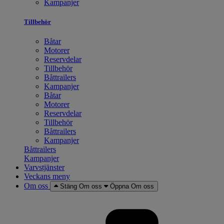
Kampanjer
Tillbehör
Båtar
Motorer
Reservdelar
Tillbehör
Båttrailers
Kampanjer
Båtar
Motorer
Reservdelar
Tillbehör
Båttrailers
Kampanjer
Båttrailers
Kampanjer
Varvstjänster
Veckans meny
Om oss
Stäng Om oss
Öppna Om oss