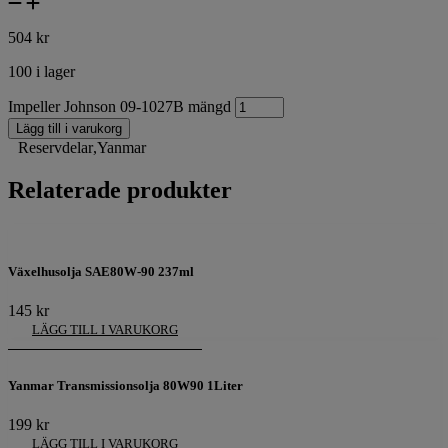
504
kr
100 i lager
Impeller Johnson 09-1027B mängd
Lägg till i varukorg
Reservdelar
,
Yanmar
Relaterade produkter
Växelhusolja SAE80W-90 237ml
145
kr
LÄGG TILL I VARUKORG
Yanmar Transmissionsolja 80W90 1Liter
199
kr
LÄGG TILL I VARUKORG