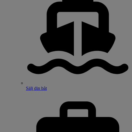
Sälj din båt