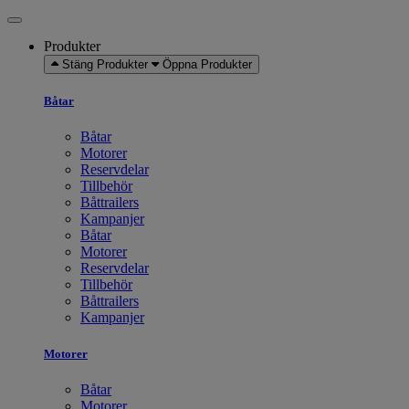
Produkter
Stäng Produkter
Öppna Produkter
Båtar
Båtar
Motorer
Reservdelar
Tillbehör
Båttrailers
Kampanjer
Båtar
Motorer
Reservdelar
Tillbehör
Båttrailers
Kampanjer
Motorer
Båtar
Motorer