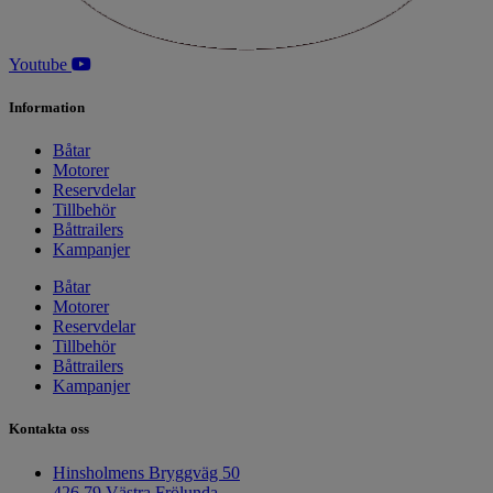
Youtube
Information
Båtar
Motorer
Reservdelar
Tillbehör
Båttrailers
Kampanjer
Båtar
Motorer
Reservdelar
Tillbehör
Båttrailers
Kampanjer
Kontakta oss
Hinsholmens Bryggväg 50
426 79 Västra Frölunda