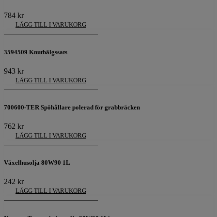
784
kr
LÄGG TILL I VARUKORG
3594509 Knutbälgssats
943
kr
LÄGG TILL I VARUKORG
700600-TER Spöhållare polerad för grabbräcken
762
kr
LÄGG TILL I VARUKORG
Växelhusolja 80W90 1L
242
kr
LÄGG TILL I VARUKORG