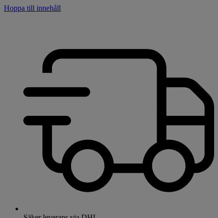
Hoppa till innehåll
Säker leverans via DHL