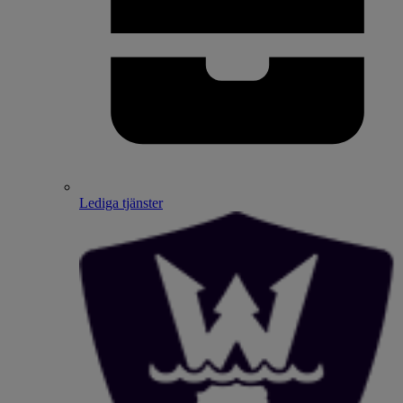
Lediga tjänster