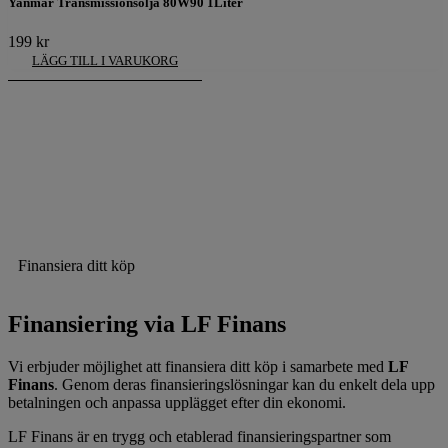
Yanmar Transmissionsolja 80W90 1Liter
199
kr
LÄGG TILL I VARUKORG
Finansiera ditt köp
Finansiering via LF Finans
Vi erbjuder möjlighet att finansiera ditt köp i samarbete med
LF
Finans
. Genom deras finansieringslösningar kan du enkelt dela upp
betalningen och anpassa upplägget efter din ekonomi.
LF Finans är en trygg och etablerad finansieringspartner som