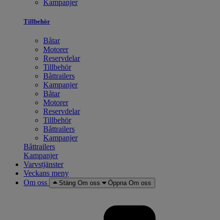
Kampanjer
Tillbehör
Båtar
Motorer
Reservdelar
Tillbehör
Båttrailers
Kampanjer
Båtar
Motorer
Reservdelar
Tillbehör
Båttrailers
Kampanjer
Båttrailers
Kampanjer
Varvstjänster
Veckans meny
Om oss
Stäng Om oss
Öppna Om oss