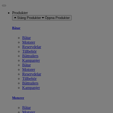
Produkter
Stäng Produkter
Öppna Produkter
Båtar
Båtar
Motorer
Reservdelar
Tillbehör
Båttrailers
Kampanjer
Båtar
Motorer
Reservdelar
Tillbehör
Båttrailers
Kampanjer
Motorer
Båtar
Motorer