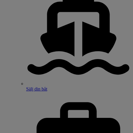
Sälj din båt