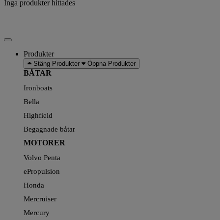
Inga produkter hittades
Produkter
Stäng Produkter
Öppna Produkter
BÅTAR
Ironboats
Bella
Highfield
Begagnade båtar
MOTORER
Volvo Penta
ePropulsion
Honda
Mercruiser
Mercury