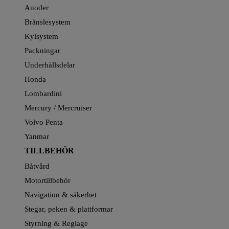
Anoder
Bränslesystem
Kylsystem
Packningar
Underhållsdelar
Honda
Lombardini
Mercury / Mercruiser
Volvo Penta
Yanmar
TILLBEHÖR
Båtvård
Motortillbehör
Navigation & säkerhet
Stegar, peken & plattformar
Styrning & Reglage