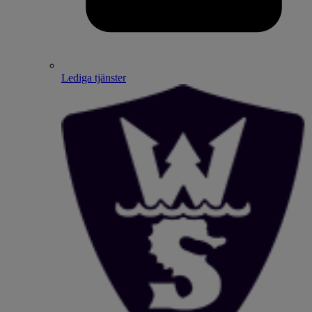
Lediga tjänster