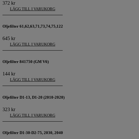
372
kr
LÄGG TILL I VARUKORG
Oljefilter 61,62,63,71,73,74,75,122
645
kr
LÄGG TILL I VARUKORG
Oljefilter 841750 (GM V6)
144
kr
LÄGG TILL I VARUKORG
Oljefilter D1-13, D1-20 (2010-2020)
323
kr
LÄGG TILL I VARUKORG
Oljefilter D1-30-D2-75, 2030, 2040