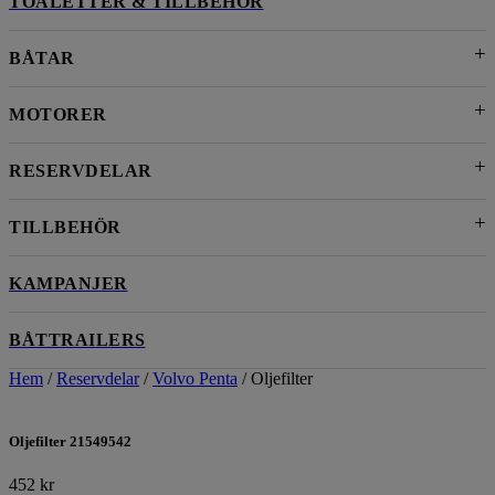
TOALETTER & TILLBEHÖR
BÅTAR
MOTORER
RESERVDELAR
TILLBEHÖR
KAMPANJER
BÅTTRAILERS
Hem
/
Reservdelar
/
Volvo Penta
/ Oljefilter
Oljefilter 21549542
452
kr