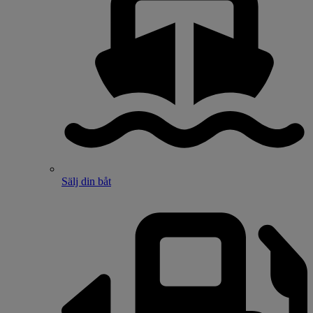
Sälj din båt