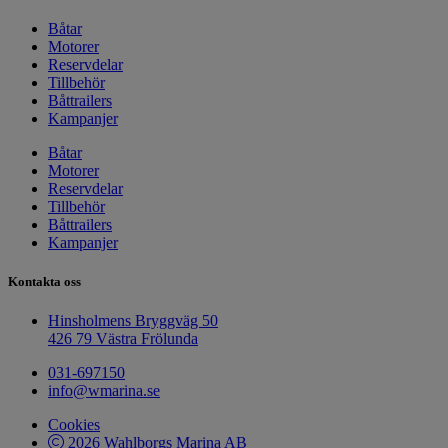
Båtar
Motorer
Reservdelar
Tillbehör
Båttrailers
Kampanjer
Båtar
Motorer
Reservdelar
Tillbehör
Båttrailers
Kampanjer
Kontakta oss
Hinsholmens Bryggväg 50
426 79 Västra Frölunda
031-697150
info@wmarina.se
Cookies
2026 Wahlborgs Marina AB