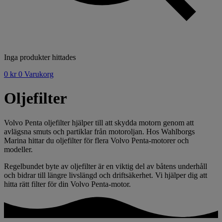
Inga produkter hittades
0
kr
0
Varukorg
Oljefilter
Volvo Penta oljefilter hjälper till att skydda motorn genom att
avlägsna smuts och partiklar från motoroljan. Hos Wahlborgs
Marina hittar du oljefilter för flera Volvo Penta-motorer och
modeller.
Regelbundet byte av oljefilter är en viktig del av båtens underhåll
och bidrar till längre livslängd och driftsäkerhet. Vi hjälper dig att
hitta rätt filter för din Volvo Penta-motor.