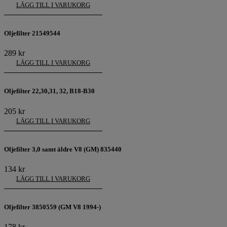
LÄGG TILL I VARUKORG
Oljefilter 21549544
289
kr
LÄGG TILL I VARUKORG
Oljefilter 22,30,31, 32, B18-B30
205
kr
LÄGG TILL I VARUKORG
Oljefilter 3,0 samt äldre V8 (GM) 835440
134
kr
LÄGG TILL I VARUKORG
Oljefilter 3850559 (GM V8 1994-)
178
kr