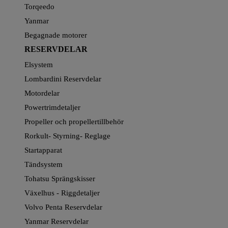
Torqeedo
Yanmar
Begagnade motorer
RESERVDELAR
Elsystem
Lombardini Reservdelar
Motordelar
Powertrimdetaljer
Propeller och propellertillbehör
Rorkult- Styrning- Reglage
Startapparat
Tändsystem
Tohatsu Sprängskisser
Växelhus - Riggdetaljer
Volvo Penta Reservdelar
Yanmar Reservdelar