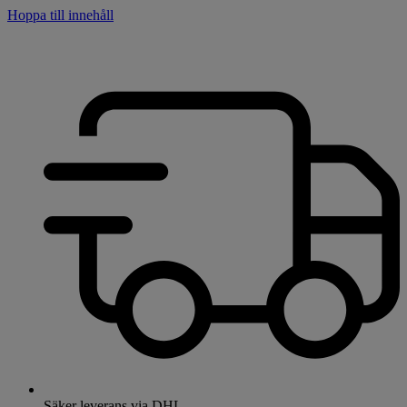
Hoppa till innehåll
Säker leverans via DHL