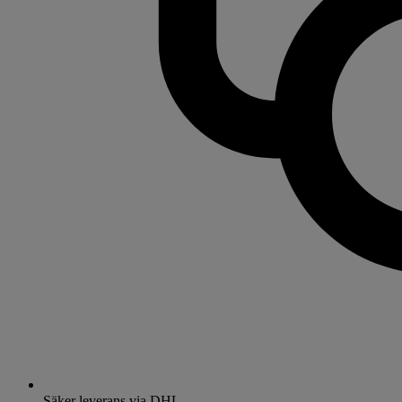
Säker leverans via DHL