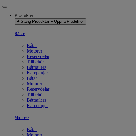
Produkter
Stäng Produkter
Öppna Produkter
Båtar
Båtar
Motorer
Reservdelar
Tillbehör
Båttrailers
Kampanjer
Båtar
Motorer
Reservdelar
Tillbehör
Båttrailers
Kampanjer
Motorer
Båtar
Motorer