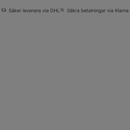
Säker leverans via DHL
Säkra betalningar via Klarna