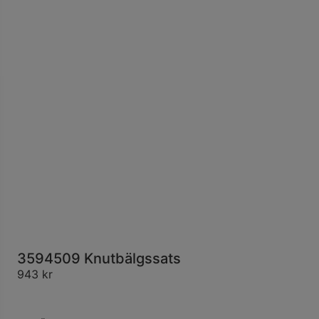
3594509 Knutbälgssats
943
kr