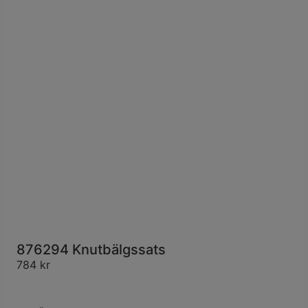
876294 Knutbälgssats
784
kr