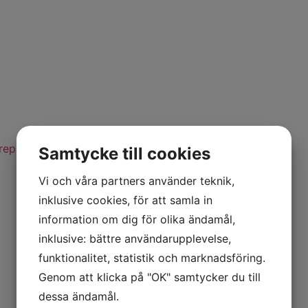
reprenad
Köpvillkor
Samtycke till cookies
Vi och våra partners använder teknik,
inklusive cookies, för att samla in
information om dig för olika ändamål,
inklusive: bättre användarupplevelse,
funktionalitet, statistik och marknadsföring.
Genom att klicka på "OK" samtycker du till
dessa ändamål.