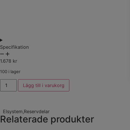
Specifikation
1.678
kr
100 i lager
Lägg till i varukorg
Elsystem
,
Reservdelar
Relaterade produkter