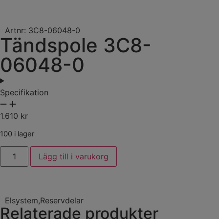
Artnr: 3C8-06048-0
Tändspole 3C8-
06048-0
Specifikation
1.610
kr
100 i lager
Lägg till i varukorg
Elsystem
,
Reservdelar
Relaterade produkter