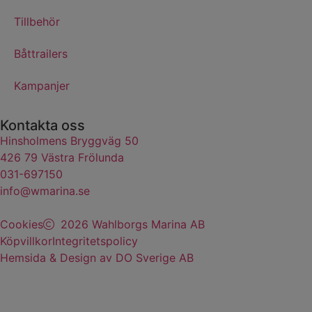
Tillbehör
Båttrailers
Kampanjer
Kontakta oss
Hinsholmens Bryggväg 50
426 79 Västra Frölunda
031-697150
info@wmarina.se
Cookies
2026 Wahlborgs Marina AB
Köpvillkor
Integritetspolicy
Hemsida & Design av DO Sverige AB