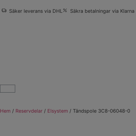
Säker leverans via DHL
Säkra betalningar via Klarna
Hem
/
Reservdelar
/
Elsystem
/ Tändspole 3C8-06048-0