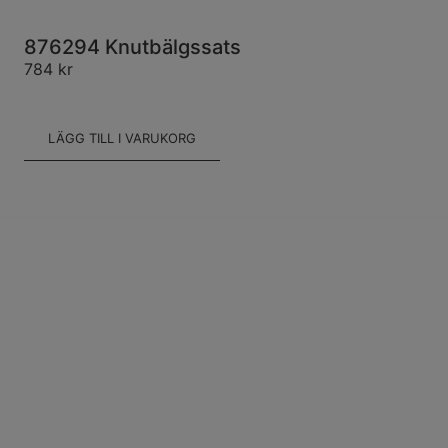
876294 Knutbälgssats
784
kr
LÄGG TILL I VARUKORG