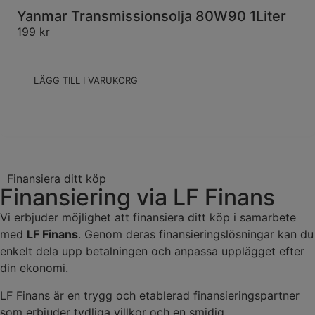
Yanmar Transmissionsolja 80W90 1Liter
199
kr
LÄGG TILL I VARUKORG
Finansiera ditt köp
Finansiering via LF Finans
Vi erbjuder möjlighet att finansiera ditt köp i samarbete
med
LF Finans
. Genom deras finansieringslösningar kan du
enkelt dela upp betalningen och anpassa upplägget efter
din ekonomi.
LF Finans är en trygg och etablerad finansieringspartner
som erbjuder tydliga villkor och en smidig